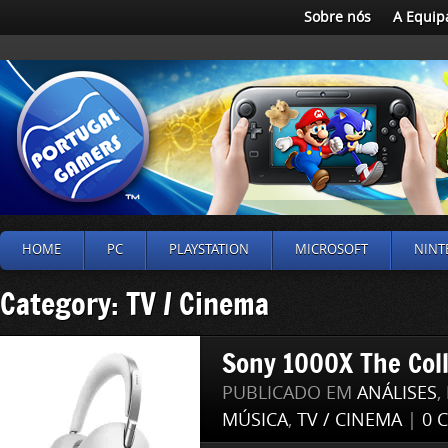
Sobre nós
A Equip
HOME
PC
PLAYSTATION
MICROSOFT
NINT
Category: TV / Cinema
Sony 1000X The Coll
PUBLICADO EM
ANÁLISES
,
MÚSICA
,
TV / CINEMA
|
0 