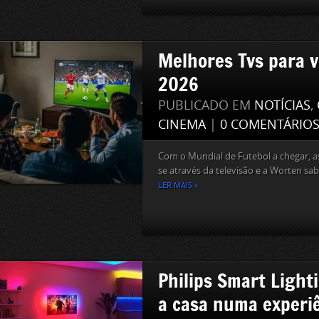
Melhores Tvs para v
2026
PUBLICADO EM
NOTÍCIAS
,
CINEMA
|
0 COMENTÁRIO
Com o Mundial de Futebol a chegar, 
se através da televisão e a Worten sab
LER MAIS »
Philips Smart Light
a casa numa experi