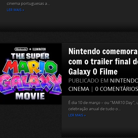
cinema portuguesas a...
LER MAIS »
Nintendo comemora
com o trailer final 
Galaxy O Filme
PUBLICADO EM
NINTEND
CINEMA
|
0 COMENTÁRIO
É dia 10 de março – ou “MAR10 Day”,
celebração anual de tudo o...
LER MAIS »