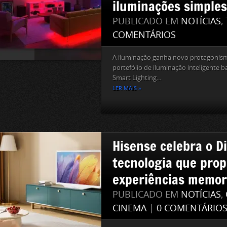
iluminações simples
PUBLICADO EM
NOTÍCIAS
,
COMENTÁRIOS
A iluminação ganha novo protagonis
portefólio de iluminação inteligente b
Smart Lighting...
LER MAIS »
Hisense celebra o D
tecnologia que prop
experiências memor
PUBLICADO EM
NOTÍCIAS
,
CINEMA
|
0 COMENTÁRIO