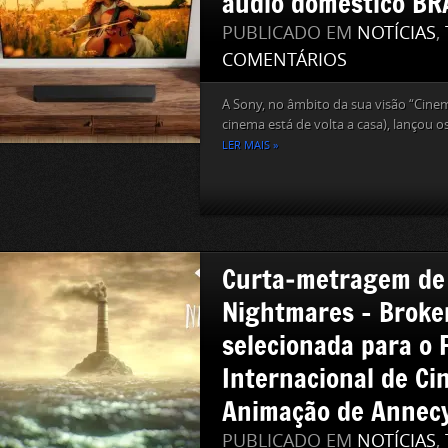
áudio doméstico BR
PUBLICADO EM
NOTÍCIAS
,
COMENTÁRIOS
A Sony, no âmbito da sua visão “Cin
cinema está de volta a casa), lançou os.
LER MAIS »
Curta‑metragem de 
Nightmares – Broke
selecionada para o F
Internacional de Ci
Animação de Annec
PUBLICADO EM
NOTÍCIAS
,