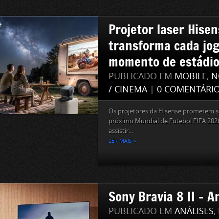
Projetor laser Hise
transforma cada jo
momento de estádi
PUBLICADO EM
MOBILE
,
N
/ CINEMA
|
0 COMENTÁRI
Os projetores da Hisense prometem s
próximo Mundial de Futebol FIFA 2026
assistir...
LER MAIS »
Sony Bravia 8 II – A
PUBLICADO EM
ANÁLISES
,