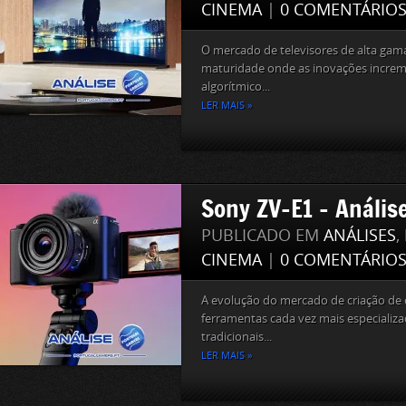
CINEMA
|
0 COMENTÁRIO
O mercado de televisores de alta gam
maturidade onde as inovações increm
algorítmico...
LER MAIS »
Sony ZV-E1 – Anális
PUBLICADO EM
ANÁLISES
,
CINEMA
|
0 COMENTÁRIO
A evolução do mercado de criação de 
ferramentas cada vez mais especializa
tradicionais...
LER MAIS »