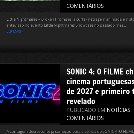
COMENTÁRIOS
Little Nightmares – Broken Promises, a curta‑metragem animada em s
antevisão no evento Little Nightmares Showcase no passado mês...
LER MAIS »
SONIC 4: O FILME ch
cinema portuguesas
de 2027 e primeiro t
revelado
PUBLICADO EM
NOTÍCIAS
,
COMENTÁRIOS
A contagem decrescente já começou para a estreia de SONIC 4: O FILME,