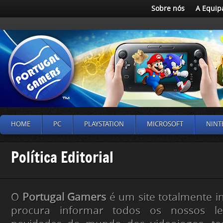
Sobre nós
A Equip
HOME
PC
PLAYSTATION
MICROSOFT
NINT
Política Editorial
O
Portugal Gamers
é um site totalmente 
procura informar todos os nossos le