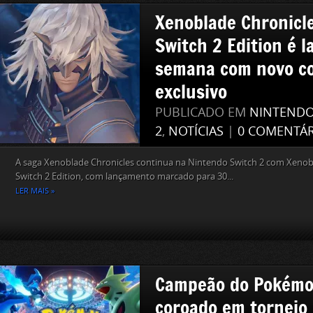
Xenoblade Chronicle
Switch 2 Edition é 
semana com novo c
exclusivo
PUBLICADO EM
NINTEND
2
,
NOTÍCIAS
|
0 COMENTÁR
A saga Xenoblade Chronicles continua na Nintendo Switch 2 com Xenob
Switch 2 Edition, com lançamento marcado para 30...
LER MAIS »
Campeão do Pokémo
coroado em torneio