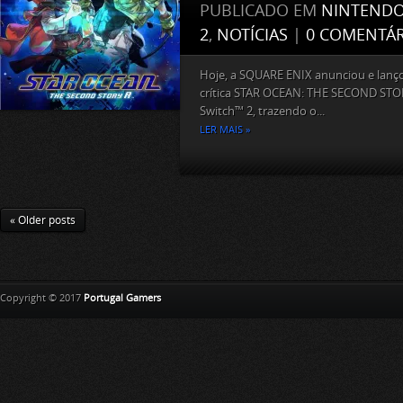
PUBLICADO EM
NINTEND
2
,
NOTÍCIAS
|
0 COMENTÁR
Hoje, a SQUARE ENIX anunciou e lanç
crítica STAR OCEAN: THE SECOND STO
Switch™ 2, trazendo o...
LER MAIS »
« Older posts
Copyright © 2017
Portugal Gamers