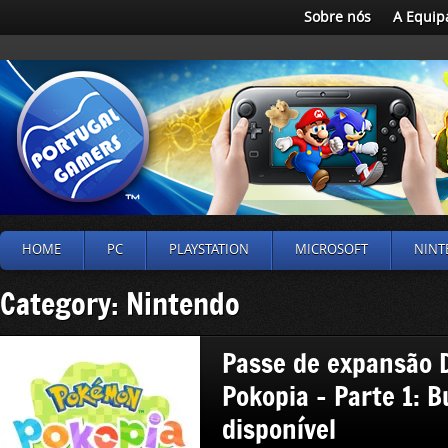
Sobre nós
A Equip
HOME
PC
PLAYSTATION
MICROSOFT
NINT
Category: Nintendo
Passe de expansão
Pokopia – Parte 1: B
disponível