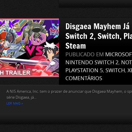
Disgaea Mayhem Já 
Switch 2, Switch, Pl
Steam
PUBLICADO EM
MICROSOF
NINTENDO SWITCH 2
,
NOT
PLAYSTATION 5
,
SWITCH
,
X
COMENTÁRIOS
A NIS America, Inc. tem o prazer de anunciar que Disgaea Mayhem, o sp
série Disgaea, já...
LER MAIS »