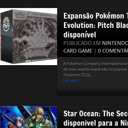
Expansão Pokémon 
Evolution: Pitch Bla
disponível
PUBLICADO EM
NINTEND
CARD GAME
|
0 COMENTÁ
A Pokémon Company International an
da mais recente expansão no popular 
Pokémon (TCG),...
LER MAIS »
Star Ocean: The Sec
disponivel para a N