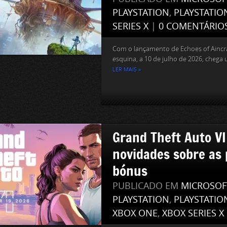
PLAYSTATION
,
PLAYSTATIO
SERIES X
|
0 COMENTÁRIO
Com o lançamento de Echoes of Aincr
esquina, a 10 de julho de 2026, chega u
LER MAIS »
Grand Theft Auto VI
novidades sobre as 
bónus
PUBLICADO EM
MICROSOF
PLAYSTATION
,
PLAYSTATIO
XBOX ONE
,
XBOX SERIES X