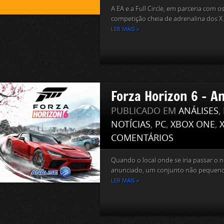
A EA e a Full Circle, em parceria com 
competição cheia de adrenalina dos X.
LER MAIS »
Forza Horizon 6 – An
PUBLICADO EM
ANÁLISES
,
NOTÍCIAS
,
PC
,
XBOX ONE
,
COMENTÁRIOS
Quando o local onde se iria passar o 
anunciado, um conjunto não pequeno d
LER MAIS »