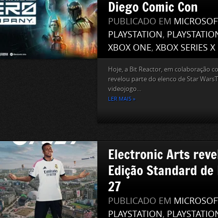
Diego Comic Con
PUBLICADO EM
MICROSOF
PLAYSTATION
,
PLAYSTATIO
XBOX ONE
,
XBOX SERIES X
Hoje, a Bit Reactor, em colaboração 
revelou parte do elenco de Star War
videojogo...
LER MAIS »
Electronic Arts reve
Edição Standard de
27
PUBLICADO EM
MICROSOF
PLAYSTATION
,
PLAYSTATIO