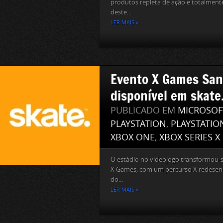
produtos repleta de ação e totalmente
deste...
LER MAIS »
Evento X Games San
disponível em skate
PUBLICADO EM
MICROSOF
PLAYSTATION
,
PLAYSTATIO
XBOX ONE
,
XBOX SERIES X
O estádio no videojogo transformou-
X Games, com um percurso X redesen
do...
LER MAIS »