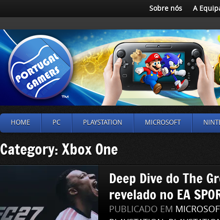
Sobre nós
A Equip
HOME
PC
PLAYSTATION
MICROSOFT
NINT
Category: Xbox One
Deep Dive do The G
revelado no EA SPO
PUBLICADO EM
MICROSOF