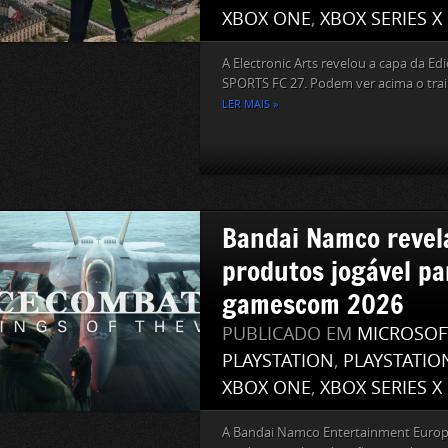
XBOX ONE
,
XBOX SERIES X
A Electronic Arts revelou a capa da E
SPORTS FC 27. Podem ver acima o traile
LER MAIS »
Bandai Namco revela
produtos jogável pa
gamescom 2026
PUBLICADO EM
MICROSOF
PLAYSTATION
,
PLAYSTATIO
XBOX ONE
,
XBOX SERIES X
A Bandai Namco Entertainment Europ