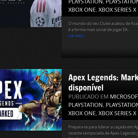
PLAYSTATION
,
PLAYSTATIO
XBOX ONE
,
XBOX SERIES X
O mundo do teu Clube acabou de fica
é a forma mais social de jogar EA...
LER MAIS »
Apex Legends: Mark
disponível
PUBLICADO EM
MICROSOF
PLAYSTATION
,
PLAYSTATIO
XBOX ONE
,
XBOX SERIES X
Prepara-te para liderar a caçada em 
recente temporada de Apex Legends já