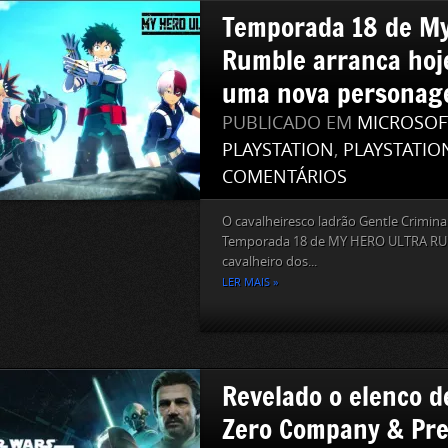
Temporada 18 de My
Rumble arranca hoj
uma nova persona
PUBLICADO EM
MICROSOF
PLAYSTATION
,
PLAYSTATIO
COMENTÁRIOS
O cavalheiresco ladrão Gentle Criminal 
Temporada 18 de MY HERO ULTRA RUM
cavalheiro dos...
LER MAIS »
Revelado o elenco d
Zero Company & Pre