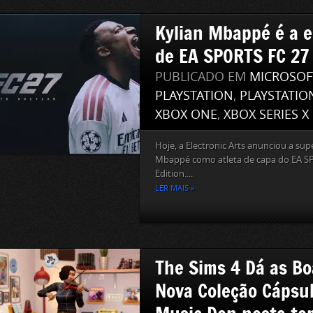
Kylian Mbappé é a e
de EA SPORTS FC 27
PUBLICADO EM
MICROSOF
PLAYSTATION
,
PLAYSTATIO
XBOX ONE
,
XBOX SERIES X
Hoje, a Electronic Arts anunciou a sup
Mbappé como atleta de capa do EA S
Edition....
LER MAIS »
The Sims 4 Dá as Bo
Nova Coleção Cápsul