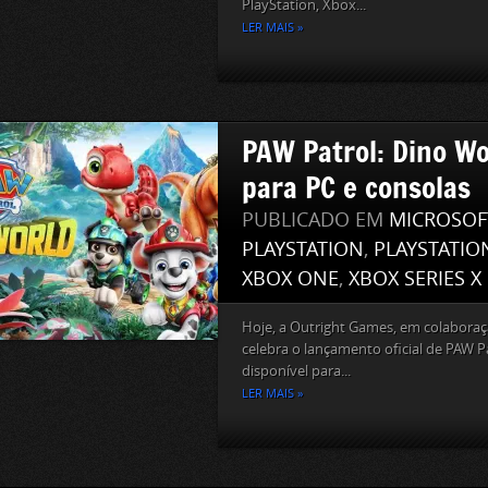
PlayStation, Xbox...
LER MAIS »
PAW Patrol: Dino Wo
para PC e consolas
PUBLICADO EM
MICROSOF
PLAYSTATION
,
PLAYSTATIO
XBOX ONE
,
XBOX SERIES X
Hoje, a Outright Games, em colabora
celebra o lançamento oficial de PAW Pa
disponível para...
LER MAIS »