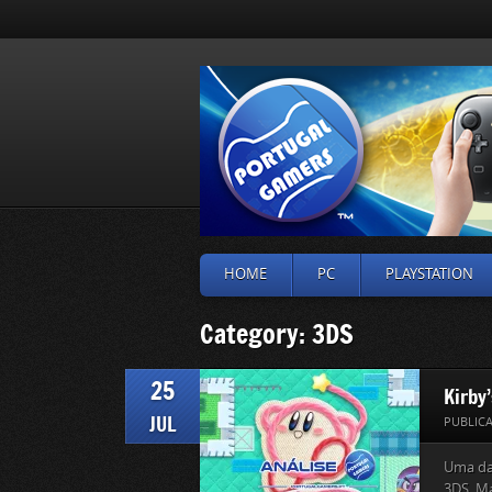
HOME
PC
PLAYSTATION
Category: 3DS
25
Kirby’
JUL
PUBLIC
Uma da
3DS. Ma