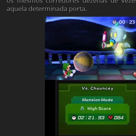
os mesmos corredores dezenas de vezes
aquela determinada porta.