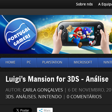
Sobre nós
A Equip
HOME
PC
PLAYSTATION
MICROSOFT
NINT
Luigi’s Mansion for 3DS – Análise
AUTOR:
CARLA GONÇALVES
| 6 DE NOVEMBRO, 20
3DS
,
ANÁLISES
,
NINTENDO
|
0 COMENTÁRIOS
Mais