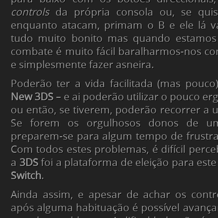
controls
da própria consola ou, se quis
enquanto atacam, primam o B e ele lá va
tudo muito bonito mas quando estamo
combate é muito fácil baralharmos-nos co
e simplesmente fazer asneira.
Poderão ter a vida facilitada (mas pouc
New 3DS
– e ai poderão utilizar o pouco er
ou então, se tiverem, poderão recorrer a u
Se forem os orgulhosos donos de u
preparem-se para algum tempo de frustra
Com todos estes problemas, é difícil perc
a
3DS
foi a plataforma de eleição para est
Switch
.
Ainda assim, e apesar de achar os contr
após alguma habituação é possível avanç