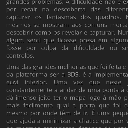
grandes problemas. A dificuldade não é 
por recair na descoberta das diferen
capturar os fantasmas dos quadros.
mesmos se mostram aos comuns mortais
descobrir como os revelar e capturar. 
algum senti que ficasse presa em algum
fosse por culpa da dificuldade ou s
controlos.
Uma das grandes melhorias que foi feita e
da plataforma ser a
3DS
, é a implement
ecrã inferior. Uma vez que neste 
constantemente a andar de uma ponta à 
dá imenso jeito ter o mapa logo à mão 
mais facilmente qual a porta que foi 
mesmo por onde têm de ir. É uma peque
que ajuda a minimizar a chatice que por 