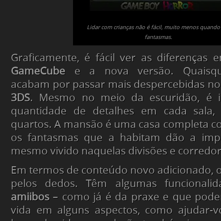
Lidar com crianças não é fácil, muito menos quando
fantasmas.
Graficamente, é fácil ver as diferenças 
GameCube
e a nova versão. Quaisque
acabam por passar mais despercebidas no
3DS
. Mesmo no meio da escuridão, é i
quantidade de detalhes em cada sala, 
quartos. A mansão é uma casa completa c
os fantasmas que a habitam dão a imp
mesmo vivido naquelas divisões e corredor
Em termos de conteúdo novo adicionado, 
pelos dedos. Têm algumas funcionalid
amiibos
– como já é da praxe e que poderã
vida em alguns aspectos, como ajudar-v