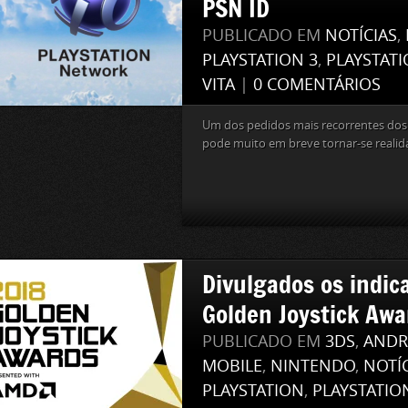
PSN ID
PUBLICADO EM
NOTÍCIAS
,
PLAYSTATION 3
,
PLAYSTATI
VITA
|
0 COMENTÁRIOS
Um dos pedidos mais recorrentes dos 
pode muito em breve tornar-se realid
Divulgados os indic
Golden Joystick Aw
PUBLICADO EM
3DS
,
ANDR
MOBILE
,
NINTENDO
,
NOTÍ
PLAYSTATION
,
PLAYSTATIO