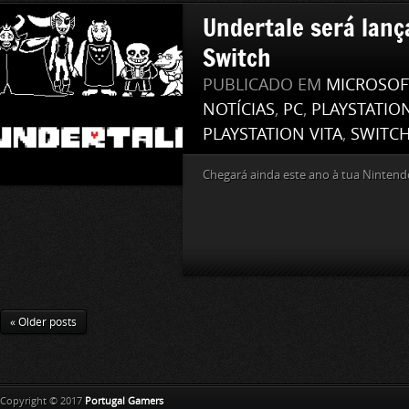
Undertale será lan
Switch
PUBLICADO EM
MICROSOF
NOTÍCIAS
,
PC
,
PLAYSTATIO
PLAYSTATION VITA
,
SWITC
Chegará ainda este ano à tua Nintend
« Older posts
Copyright © 2017
Portugal Gamers