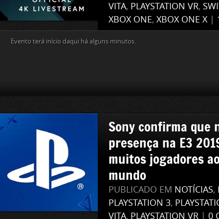
VITA
,
PLAYSTATION VR
,
SWI
XBOX ONE
,
XBOX ONE X
|
Evento terá início daqui há alguns minutos.
Sony confirma que 
presença na E3 201
muitos jogadores ao
mundo
PUBLICADO EM
NOTÍCIAS
,
PLAYSTATION 3
,
PLAYSTATI
VITA
,
PLAYSTATION VR
|
0 