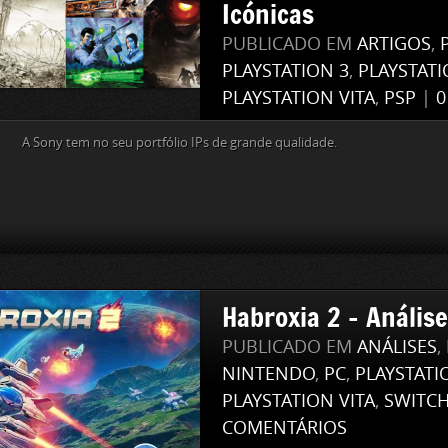
Icónicas
PUBLICADO EM
ARTIGOS
,
PLAYSTATION 3
,
PLAYSTATI
PLAYSTATION VITA
,
PSP
|
0
A Sony tem no seu portfólio IPs de grande qualidade.
Habroxia 2 – Análise
PUBLICADO EM
ANÁLISES
,
NINTENDO
,
PC
,
PLAYSTATI
PLAYSTATION VITA
,
SWITC
COMENTÁRIOS