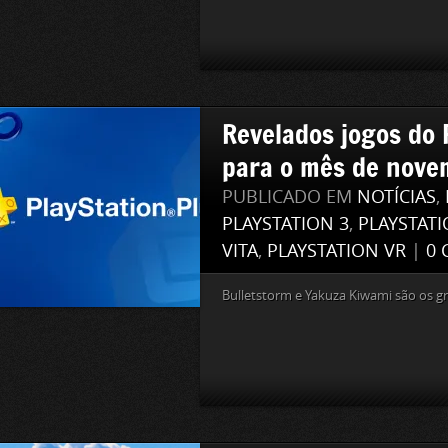
Revelados jogos do 
para o mês de nove
PUBLICADO EM
NOTÍCIAS
,
PLAYSTATION 3
,
PLAYSTATI
VITA
,
PLAYSTATION VR
|
0 
Bulletstorm e Yakuza Kiwami são os 