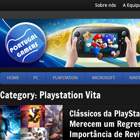
Sobre nós
A Equip
HOME
PC
PLAYSTATION
MICROSOFT
NINT
Category: Playstation Vita
Clássicos da PlaySt
Merecem um Regres
Importância de Revi