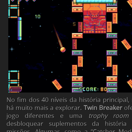
No fim dos 40 níveis da história principal
há muito mais a explorar.
Twin Breaker
of
jogo diferentes e uma
trophy room
desbloquear suplementos da história 
missões. Algumas, como a “Catcher Mod