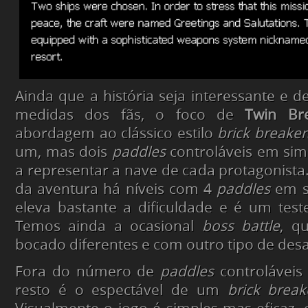
Ainda que a história seja interessante e d
medidas dos fãs, o foco de
Twin Br
abordagem ao clássico estilo
brick breaker
um, mas dois
paddles
controláveis em sim
a representar a nave de cada protagonista.
da aventura há níveis com 4
paddles
em s
eleva bastante a dificuldade e é um tes
Temos ainda a ocasional
boss battle
, q
bocado diferentes e com outro tipo de desa
Fora do número de
paddles
controláveis 
resto é o espectável de um
brick break