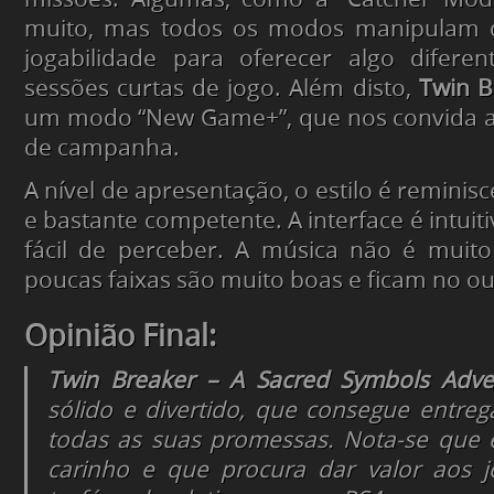
muito, mas todos os modos manipulam d
jogabilidade para oferecer algo diferen
sessões curtas de jogo. Além disto,
Twin B
um modo “New Game+”, que nos convida a 
de campanha.
A nível de apresentação, o estilo é reminisc
e bastante competente. A interface é intuit
fácil de perceber. A música não é muito
poucas faixas são muito boas e ficam no ou
Opinião Final:
Twin Breaker – A Sacred Symbols Adv
sólido e divertido, que consegue entre
todas as suas promessas. Nota-se que 
carinho e que procura dar valor aos 