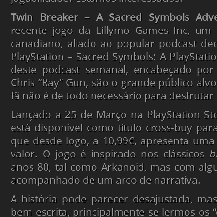
Twin Breaker – A Sacred Symbols Adv
recente jogo da Lillymo Games Inc, um
canadiano, aliado ao popular podcast d
PlayStation – Sacred Symbols: A PlayStatio
deste podcast semanal, encabeçado por 
Chris “Ray” Gun, são o grande público alvo
fã não é de todo necessário para desfrutar 
Lançado a 25 de Março na PlayStation St
está disponível como título cross-buy para
que desde logo, a 10,99€, apresenta uma
valor. O jogo é inspirado nos clássicos
b
anos 80, tal como Arkanoid, mas com alg
acompanhado de um arco de narrativa.
A história pode parecer desajustada, ma
bem escrita, principalmente se lermos os 