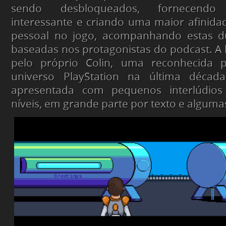
sendo desbloqueados, fornecend
interessante e criando uma maior afinida
pessoal no jogo, acompanhando estas d
baseadas nos protagonistas do podcast. A hi
pelo próprio Colin, uma reconhecida p
universo PlayStation na última décad
apresentada com pequenos interlúdio
níveis, em grande parte por texto e algum