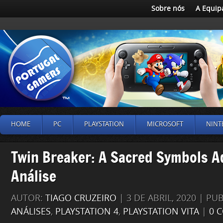
Sobre nós
A Equip
HOME
PC
PLAYSTATION
MICROSOFT
NINT
Twin Breaker: A Sacred Symbols A
Análise
AUTOR:
TIAGO CRUZEIRO
| 3 DE ABRIL, 2020 | P
ANÁLISES
,
PLAYSTATION 4
,
PLAYSTATION VITA
|
0 