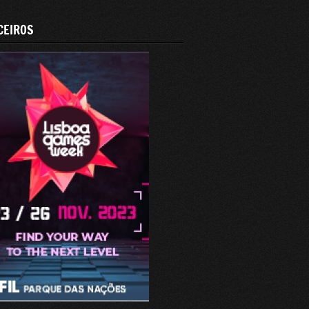
CEIROS