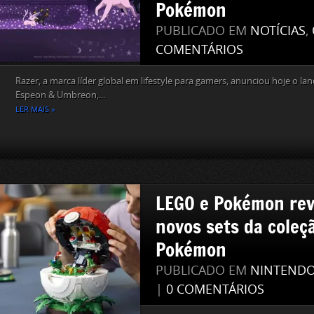
Pokémon
PUBLICADO EM
NOTÍCIAS
,
COMENTÁRIOS
Razer, a marca líder global em lifestyle para gamers, anunciou hoje o l
Espeon & Umbreon,...
LER MAIS »
LEGO e Pokémon rev
novos sets da coleç
Pokémon
PUBLICADO EM
NINTEND
|
0 COMENTÁRIOS