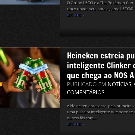
O Grupo LEGO e a The Pokémon Compa
cinco novos sets para a gama LEGO® 
LER MAIS »
Heineken estreia pu
inteligente Clinker
que chega ao NOS A
PUBLICADO EM
NOTÍCIAS
,
COMENTÁRIOS
A Heineken apresenta, pela primeira ve
uma pulseira inteligente que permite a
outros fãs com...
LER MAIS »