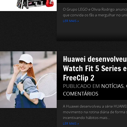
O Grupo LEGO e Olivia Rodrigo anun
que convida os fãs a mergulhar no univ
LER MAIS »
Huawei desenvolveu
Watch Fit 5 Series 
FreeClip 2
PUBLICADO EM
NOTÍCIAS
,
COMENTÁRIOS
A Huawei desenvolveu a série HUAWEI 
movimento na rotina diária de forma s
incentivando hábitos mais...
LER MAIS »