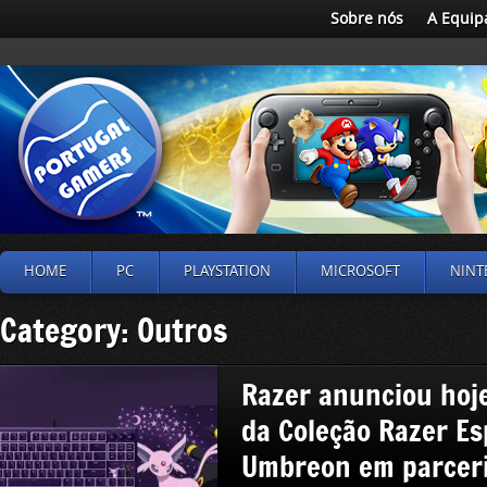
Sobre nós
A Equip
HOME
PC
PLAYSTATION
MICROSOFT
NINT
Category: Outros
Razer anunciou hoj
da Coleção Razer E
Umbreon em parcer