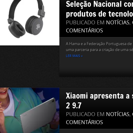
Seleção Nacional co
produtos de tecnolo
PUBLICADO EM
NOTÍCIAS
,
COMENTÁRIOS
A Hama e a Federação Portuguesa de 
uma parceria para a criação de uma sé
LER MAIS »
Xiaomi apresenta a 
2 9.7
PUBLICADO EM
NOTÍCIAS
,
COMENTÁRIOS