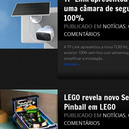
uma câmara de segu
100%
PUBLICADO EM
NOTÍCIAS
,
COMENTÁRIOS
A TP-Link apresentou a nova TC80 Ki
exterior 100% sem fios com alimentaç
simplificar a instalação...
LER MAIS »
LEGO revela novo S
Pinball em LEGO
PUBLICADO EM
NOTÍCIAS
,
COMENTÁRIOS