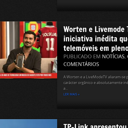
Worten e Livemode 
iniciativa inédita q
telemóveis em pleno
PUBLICADO EM
NOTÍCIAS
,
COMENTÁRIOS
A Worten e a LiveModeTV aliaram-se
carácter orgânico e absolutamente i
a...
LER MAIS »
TP-Link apresentou