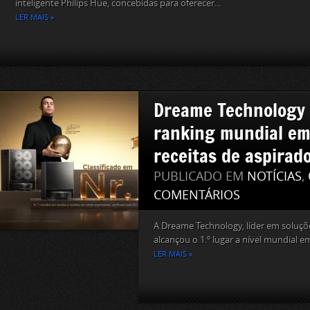
inteligente Philips Hue, concebidas para oferecer...
LER MAIS »
Dreame Technology é
ranking mundial em
receitas de aspirad
PUBLICADO EM
NOTÍCIAS
,
COMENTÁRIOS
A Dreame Technology, líder em soluçõe
alcançou o 1.º lugar a nível mundial em
LER MAIS »