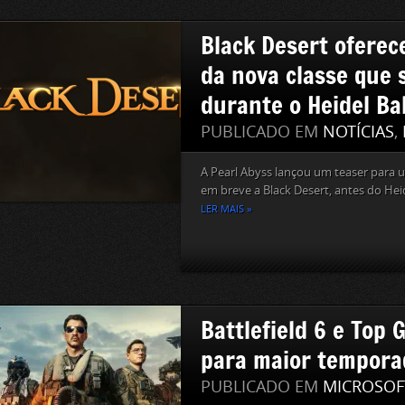
Black Desert oferec
da nova classe que 
durante o Heidel Bal
PUBLICADO EM
NOTÍCIAS
,
A Pearl Abyss lançou um teaser para 
em breve a Black Desert, antes do Heide
LER MAIS »
Battlefield 6 e Top
para maior tempora
PUBLICADO EM
MICROSOF