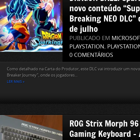
novo conteúdo “Sup
Breaking NEO DLC” d
de julho
PUBLICADO EM
MICROSOF
PLAYSTATION
,
PLAYSTATIO
0 COMENTÁRIOS
Como detalhado na Carta do Produtor, este DLC vai introduzir um nov
Breaker Journey”, onde os jogadores...
LER MAIS »
ROG Strix Morph 96
Gaming Keyboard – 