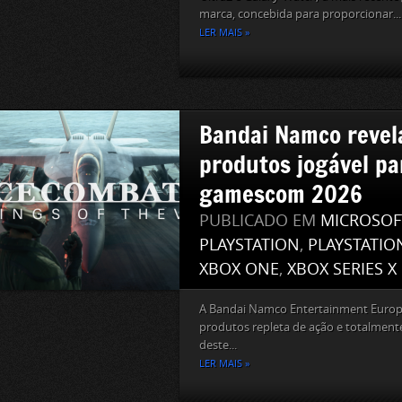
marca, concebida para proporcionar...
LER MAIS »
Bandai Namco revela
produtos jogável pa
gamescom 2026
PUBLICADO EM
MICROSOF
PLAYSTATION
,
PLAYSTATIO
XBOX ONE
,
XBOX SERIES X
A Bandai Namco Entertainment Europ
produtos repleta de ação e totalmente
deste...
LER MAIS »