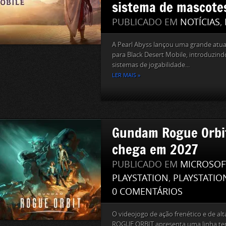
sistema de mascote
PUBLICADO EM
NOTÍCIAS
,
A Pearl Abyss lançou uma grande atu
para Black Desert Mobile, introduzi
sistemas de jogabilidade...
LER MAIS »
Gundam Rogue Orbi
chega em 2027
PUBLICADO EM
MICROSOF
PLAYSTATION
,
PLAYSTATIO
0 COMENTÁRIOS
O videojogo de ação frenético e de 
ROGUE ORBIT apresenta uma linha te