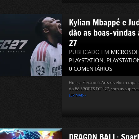
Kylian Mbappé e Ju
dão as boas-vindas 
27
PUBLICADO EM
MICROSOF
PLAYSTATION
,
PLAYSTATIO
0 COMENTÁRIOS
Hoje, a Electronic Arts revelou a capa 
do EA SPORTS FC™ 27, com as superestr
LER MAIS »
DRAGON BALL: Spar