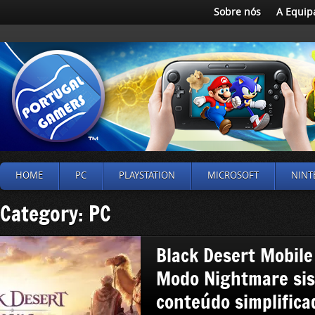
Sobre nós
A Equip
HOME
PC
PLAYSTATION
MICROSOFT
NINT
Category: PC
Black Desert Mobile
Modo Nightmare si
conteúdo simplifica