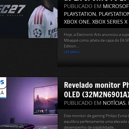
PUBLICADO EM
MICROSOF
PLAYSTATION
,
PLAYSTATIO
XBOX ONE
,
XBOX SERIES X
Hoje, a Electronic Arts anunciou a sup
Mbappé como atleta de capa do EA S
Edition....
LER MAIS »
Revelado monitor Ph
OLED (32M2N6901A
PUBLICADO EM
NOTÍCIAS
,
Este monitor de gaming Philips Evni
equilibra perfeitamente uma elevada q
desempenho de jogabilidade...