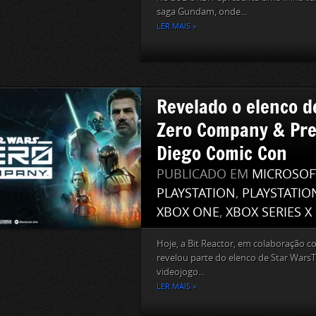
saga Gundam, onde...
LER MAIS »
Revelado o elenco d
Zero Company & Pre
Diego Comic Con
PUBLICADO EM
MICROSOF
PLAYSTATION
,
PLAYSTATIO
XBOX ONE
,
XBOX SERIES X
Hoje, a Bit Reactor, em colaboração 
revelou parte do elenco de Star War
videojogo...
LER MAIS »