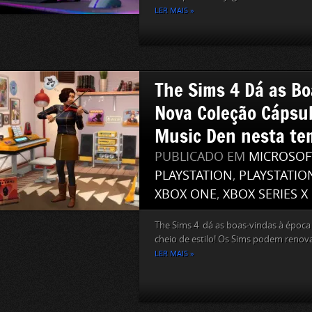
LER MAIS »
The Sims 4 Dá as Bo
Nova Coleção Cápsul
Music Den nesta t
PUBLICADO EM
MICROSOF
PLAYSTATION
,
PLAYSTATIO
XBOX ONE
,
XBOX SERIES X
The Sims 4 dá as boas-vindas à époc
cheio de estilo! Os Sims podem renovar
LER MAIS »