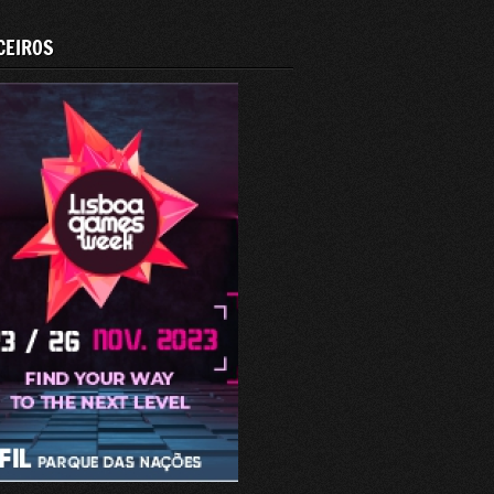
CEIROS