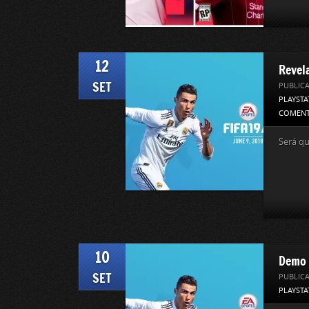
12
Revel
SET
PUBLIC
PLAYSTA
COMENT
Será q
10
Demo 
SET
PUBLIC
PLAYSTA