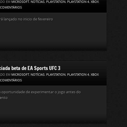
ADO EM
MICROSOFT
,
NOTÍCIAS
,
PLAYSTATION
,
PLAYSTATION 4
,
XBOX
 COMENTÁRIOS
rá lançado no inicio de fevereiro
iada beta de EA Sports UFC 3
ADO EM
MICROSOFT
,
NOTÍCIAS
,
PLAYSTATION
,
PLAYSTATION 4
,
XBOX
 COMENTÁRIOS
a oportunidade de experimentar o jogo antes do
ento