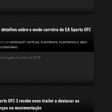
 detalhes sobre o modo carreira do EA Sports UFC
ADO EM
MICROSOFT
,
NOTÍCIAS
,
PLAYSTATION
,
PLAYSTATION 4
,
XBOX
 COMENTÁRIO
rá lançado no inicio de 2018
orts UFC 3 recebe novo trailer a destacar as
ças na movimentação