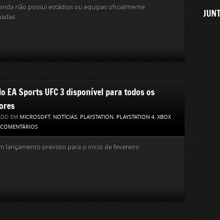
nda não possui estádios ou equipas oficialmente
JUNT
madas
do EA Sports UFC 3 disponível para todos os
ores
ADO EM
MICROSOFT
,
NOTÍCIAS
,
PLAYSTATION
,
PLAYSTATION 4
,
XBOX
 COMENTÁRIOS
m lançamento previsto para o inicio de fevereiro