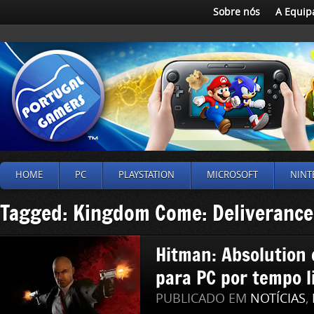
Sobre nós
A Equip
HOME
PC
PLAYSTATION
MICROSOFT
NINT
Tagged: Kingdom Come: Deliverance
Hitman: Absolution 
para PC por tempo l
PUBLICADO EM
NOTÍCIAS
,