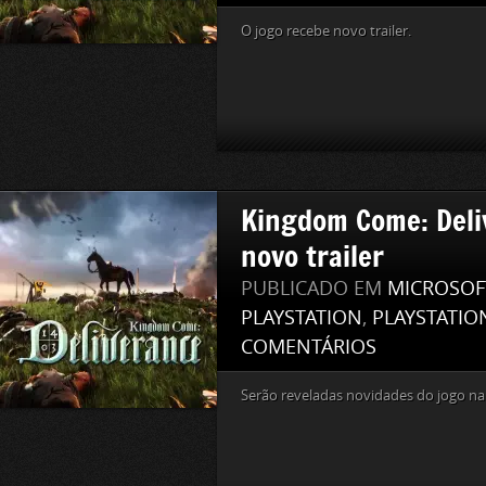
O jogo recebe novo trailer.
Kingdom Come: Deli
novo trailer
PUBLICADO EM
MICROSOF
PLAYSTATION
,
PLAYSTATIO
COMENTÁRIOS
Serão reveladas novidades do jogo n