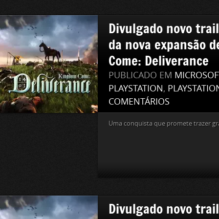
Divulgado novo trai
da nova expansão d
Come: Deliverance
PUBLICADO EM
MICROSOF
PLAYSTATION
,
PLAYSTATIO
COMENTÁRIOS
Uma conquista que promete trazer gr
Divulgado novo trai