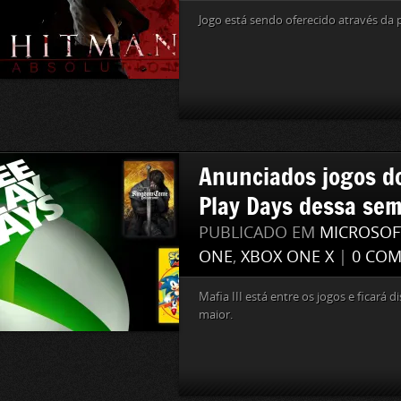
Jogo está sendo oferecido através da
Anunciados jogos d
Play Days dessa se
PUBLICADO EM
MICROSOF
ONE
,
XBOX ONE X
|
0 COM
Mafia III está entre os jogos e ficará
maior.