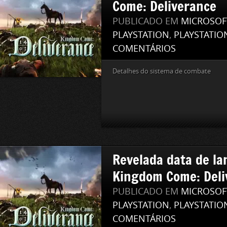
Come: Deliverance
PUBLICADO EM
MICROSOF
PLAYSTATION
,
PLAYSTATIO
COMENTÁRIOS
Detalhes do sistema de combate
Revelada data de l
Kingdom Come: Deli
PUBLICADO EM
MICROSOF
PLAYSTATION
,
PLAYSTATIO
COMENTÁRIOS