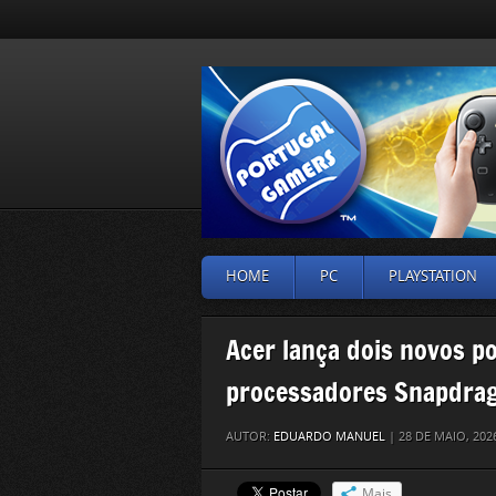
HOME
PC
PLAYSTATION
Acer lança dois novos p
processadores Snapdra
AUTOR:
EDUARDO MANUEL
| 28 DE MAIO, 20
Mais