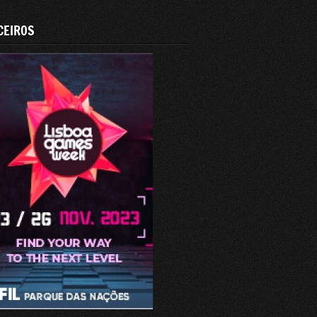
CEIROS