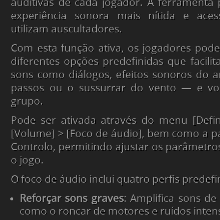
auditivas de cada jogador. A ferramenta
experiência sonora mais nítida e aces
utilizam auscultadores.
Com esta função ativa, os jogadores pod
diferentes opções predefinidas que facilit
sons como diálogos, efeitos sonoros do
passos ou o sussurrar do vento — e vo
grupo.
Pode ser ativada através do menu [Defin
[Volume] > [Foco de áudio], bem como a pa
Controlo, permitindo ajustar os parâmet
o jogo.
O foco de áudio inclui quatro perfis predefi
Reforçar sons graves
: Amplifica sons de
como o roncar de motores e ruídos inten