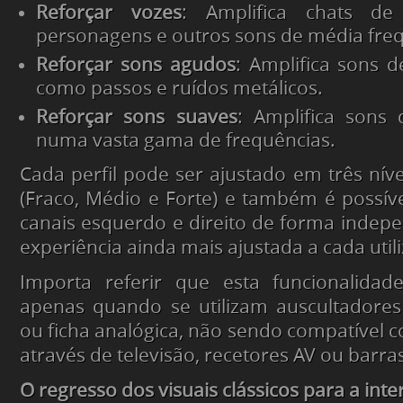
Reforçar vozes
: Amplifica chats de
personagens e outros sons de média freq
Reforçar sons agudos
: Amplifica sons d
como passos e ruídos metálicos.
Reforçar sons suaves
: Amplifica sons
numa vasta gama de frequências.
Cada perfil pode ser ajustado em três níve
(Fraco, Médio e Forte) e também é possíve
canais esquerdo e direito de forma inde
experiência ainda mais ajustada a cada util
Importa referir que esta funcionalidade
apenas quando se utilizam auscultadores
ou ficha analógica, não sendo compatível 
através de televisão, recetores AV ou barra
O regresso dos visuais clássicos para a inte