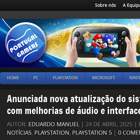
Sobre nós
A Equip
HOME
PC
PLAYSTATION
MICROSOFT
NINT
Anunciada nova atualização do si
com melhorias de áudio e interfac
AUTOR:
EDUARDO MANUEL
| 24 DE ABRIL, 2025 
NOTÍCIAS
,
PLAYSTATION
,
PLAYSTATION 5
|
0 COME