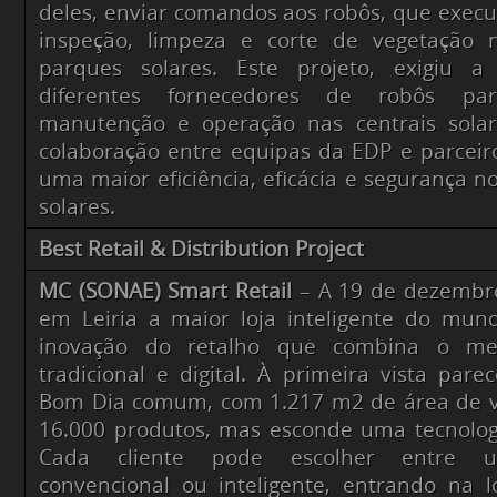
deles, enviar comandos aos robôs, que execu
inspeção, limpeza e corte de vegetação 
parques solares. Este projeto, exigiu a
diferentes fornecedores de robôs pa
manutenção e operação nas centrais sol
colaboração entre equipas da EDP e parceiro
uma maior eficiência, eficácia e segurança 
solares.
Best Retail & Distribution Project
MC (SONAE) Smart Retail
– A 19 de dezembr
em Leiria a maior loja inteligente do mu
inovação do retalho que combina o me
tradicional e digital. À primeira vista par
Bom Dia comum, com 1.217 m2 de área de v
16.000 produtos, mas esconde uma tecnologi
Cada cliente pode escolher entre u
convencional ou inteligente, entrando na 