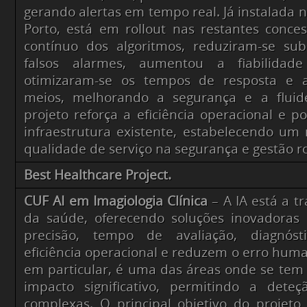
gerando alertas em tempo real. Já instalada 
Porto, está em rollout nas restantes conce
contínuo dos algoritmos, reduziram-se sub
falsos alarmes, aumentou a fiabilida
otimizaram-se os tempos de resposta e 
meios, melhorando a segurança e a fluid
projeto reforça a eficiência operacional e p
infraestrutura existente, estabelecendo u
qualidade de serviço na segurança e gestão ro
Best Healthcare Project.
CUF AI em Imagiologia Clínica
– A IA está a t
da saúde, oferecendo soluções inovadora
precisão, tempo de avaliação, diagnóst
eficiência operacional e reduzem o erro huma
em particular, é uma das áreas onde se te
impacto significativo, permitindo a deteç
complexas. O principal objetivo do projeto