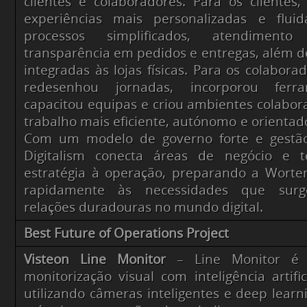
clientes e colaboradores. Para os clientes, 
experiências mais personalizadas e fluid
processos simplificados, atendimento
transparência em pedidos e entregas, além de
integradas às lojas físicas. Para os colabor
redesenhou jornadas, incorporou ferram
capacitou equipas e criou ambientes colabora
trabalho mais eficiente, autónomo e orientad
Com um modelo de governo forte e gestã
Digitalism conecta áreas de negócio e te
estratégia à operação, preparando a Worte
rapidamente às necessidades que surg
relações duradouras no mundo digital.
Best Future of Operations Project
Visteon Line Monitor
– Line Monitor é
monitorização visual com inteligência artific
utilizando câmeras inteligentes e deep learn