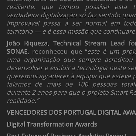
resiliente, que tornou possível esta 
verdadeira digitalização só faz sentido qu
improvável passa a ser normal em tod
território — e é essa missão que continuare
João Riqueza, Technical Stream Lead f
SONAE
, reconheceu que “
este é um proj
uma organização que sempre acreditou 
desenvolver e evoluir a tecnologia neste se
queremos agradecer à equipa que esteve por
falamos de mais de 100 pessoas total
durante 2 anos para que o projeto Smart Re
realidade.”
VENCEDORES DOS PORTUGAL DIGITAL AWA
Digital Transformation Awards