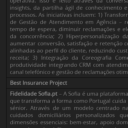
operativa. Isso é feito através da conve
insights, da partilha ágil de conhecimento 
processos. As iniciativas incluem: 1) Transf
de Gestão de Atendimento em Agência – 
tempo de espera, diminuir reclamações e e
da concorrência; 2) Hiperpersonalização 
aumentar conversão, satisfação e retenção
alinhadas ao perfil do cliente, reduzindo cu
receita; 3) Integração da Coreografia Com
produtividade integrando CRM com atendim
canal telefónico e gestão de reclamações oti
Best Insurance Project
Fidelidade Sofia.pt
– A Sofia é uma plataforma
que transforma a forma como Portugal cuida
sénior. Através de um modelo centrado na
cuidados domiciliários personalizados q
dimensões essenciais: bem-estar, apoio dom