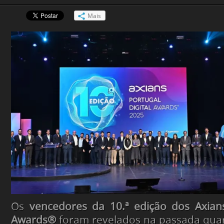
Mais
Os
vencedores da 10.ª edição dos Axians
Awards®
foram revelados na passada quart