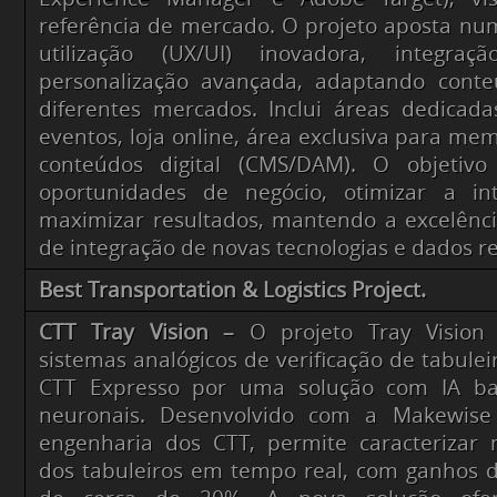
referência de mercado. O projeto aposta nu
utilização (UX/UI) inovadora, integra
personalização avançada, adaptando conte
diferentes mercados. Inclui áreas dedicada
eventos, loja online, área exclusiva para me
conteúdos digital (CMS/DAM). O objetiv
oportunidades de negócio, otimizar a int
maximizar resultados, mantendo a excelênc
de integração de novas tecnologias e dados r
Best Transportation & Logistics Project.
CTT Tray Vision –
O projeto Tray Vision s
sistemas analógicos de verificação de tabulei
CTT Expresso por uma solução com IA b
neuronais. Desenvolvido com a Makewise
engenharia dos CTT, permite caracterizar 
dos tabuleiros em tempo real, com ganhos d