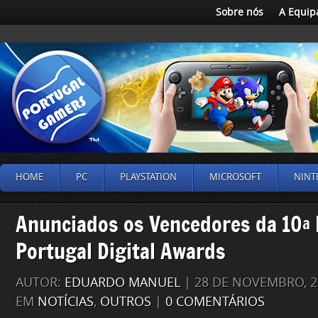
Sobre nós
A Equip
HOME
PC
PLAYSTATION
MICROSOFT
NINT
Anunciados os Vencedores da 10ª 
Portugal Digital Awards
AUTOR:
EDUARDO MANUEL
| 28 DE NOVEMBRO, 2
EM
NOTÍCIAS
,
OUTROS
|
0 COMENTÁRIOS