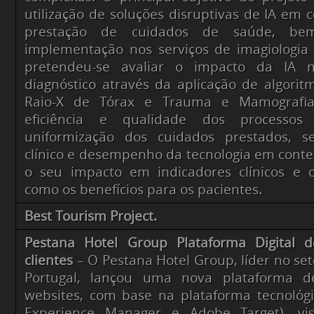
utilização de soluções disruptivas de IA em 
prestação de cuidados de saúde, b
implementação nos serviços de imagiologia 
pretendeu-se avaliar o impacto da IA 
diagnóstico através da aplicação de algorit
Raio-X de Tórax e Trauma e Mamografia,
eficiência e qualidade dos processos 
uniformização dos cuidados prestados, s
clínico e desempenho da tecnologia em conte
o seu impacto em indicadores clínicos e 
como os benefícios para os pacientes.
Best Tourism Project.
Pestana Hotel Group Plataforma Digital 
clientes
– O Pestana Hotel Group, líder no se
Portugal, lançou uma nova plataforma 
websites, com base na plataforma tecnológ
Experience Manager e Adobe Target), vi