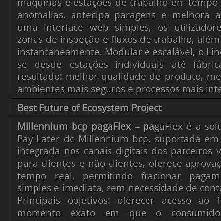
máquinas e estações de trabalho em tempo r
anomalias, antecipa paragens e melhora 
uma interface web simples, os utilizador
zonas de inspeção e fluxos de trabalho, além 
instantaneamente. Modular e escalável, o Lin
se desde estações individuais até fábri
resultado: melhor qualidade de produto, me
ambientes mais seguros e processos mais inte
Best Future of Ecosystem Project
Millennium bcp pagaFlex – pa
gaFlex é a so
Pay Later do Millennium bcp, suportada em 
integrada nos canais digitais dos parceiros v
para clientes e não clientes, oferece aprova
tempo real, permitindo fracionar paga
simples e imediata, sem necessidade de conta
Principais objetivos: oferecer acesso ao 
momento exato em que o consumidor