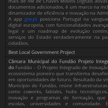
mais de 4M de Chaves Móveis Digitais ativa
documentos adicionados, é um marco na incl
dinamizador de eficiência e inovação na Admi
A app
gov.pt
posiciona Portugal na vangua
digital europeia, com funcionalidades avanç
legal e um roadmap de evolução contínu
serviços do Estado verdadeiramente na 
cidadãos.
Best Local Government Project
Câmara Municipal do Fundão Projeto Integ
do
Fundão – O Projeto Integrado de Inovaçã
ecossistema pioneiro que transforma desafios
em oportunidades de futuro. Resultado da vis
Município do Fundão, reúne infraestruturas f
como coworks, fablabs, hubs tecnológicos,
inovação e programas de formação, que 
escolas, universidades e comunidade. E