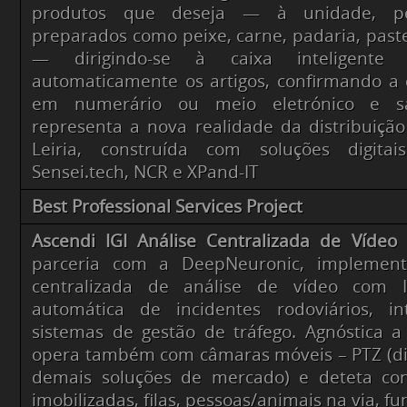
produtos que deseja — à unidade, pe
preparados como peixe, carne, padaria, paste
— dirigindo-se à caixa inteligente
automaticamente os artigos, confirmando a
em numerário ou meio eletrónico e sa
representa a nova realidade da distribuiçã
Leiria, construída com soluções digita
Sensei.tech, NCR e XPand-IT
Best Professional Services Project
Ascendi IGI Análise Centralizada de Vídeo
–
parceria com a DeepNeuronic, implemen
centralizada de análise de vídeo com 
automática de incidentes rodoviários, 
sistemas de gestão de tráfego. Agnóstica 
opera também com câmaras móveis – PTZ (di
demais soluções de mercado) e deteta con
imobilizadas, filas, pessoas/animais na via, f