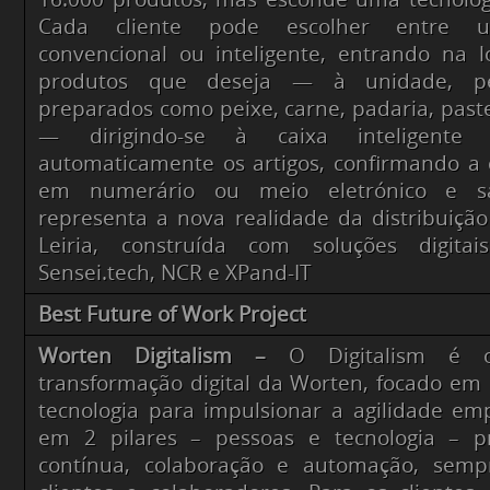
Cada cliente pode escolher entre u
convencional ou inteligente, entrando na 
produtos que deseja — à unidade, pe
preparados como peixe, carne, padaria, paste
— dirigindo-se à caixa inteligente
automaticamente os artigos, confirmando a
em numerário ou meio eletrónico e sa
representa a nova realidade da distribuiçã
Leiria, construída com soluções digita
Sensei.tech, NCR e XPand-IT
Best Future of Work Project
Worten Digitalism –
O Digitalism é 
transformação digital da Worten, focado em i
tecnologia para impulsionar a agilidade emp
em 2 pilares – pessoas e tecnologia – 
contínua, colaboração e automação, sem