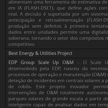
alimentam uma ferramenta de estimativa de
em IA (FLASH-DSET), que define ações cor
real. A decisão é suportada por um sistem
antecipação e retroalimentação (FLASH-
produção sem defeitos à primeira tentativ
dados entre unidades permite uma digitali
soberana, tornando o setor dos compósitos m
competitivo.
Best Energy & Utilities Project
EDP Group Scale Up O&M
– O Scale U
desenvolvido pela EDP, nasceu da necessi
processos de operação e manutenção (O&M) s
deteção de incidentes em centrais solares a pa
de robôs. Este projeto inovador perm
intervenções de O&M totalmente autónom
parques solares de grande escala a partir 
inteligente capaz de analisar dados em tempo