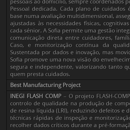
pessoais ao domicílio, sempre coordenados p
Pessoal dedicada. Cada plano de cuidados
base numa avaliação multidimensional, asse
ajustadas às necessidades físicas, cognitiva
cada sénior. A Sofia permite uma gestão integ
comunicação direta entre cuidadores, famíl
Caso, e monitorização contínua da quali
Sustentada por dados e inovação, mas movi
Sofia promove uma nova visão do envelhecim
segura e independente, valorizando tanto 
quem presta cuidados.
Best Manufacturing Project
INEGI FLASH COMP
– O projeto FLASH-COMP v
controlo de qualidade na produção de compó
de resina líquida (LRI), reduzindo defeitos e d
técnicas rápidas de inspeção e monitorizaçã
recolher dados críticos durante a pré-formaçã