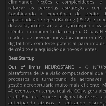
eliminando fricções e complexidades, e
reforçar as parcerias estratégicas com 
Combinando a experiência de crédito 
capacidades de Open Banking (PSD2) e mod
de avaliação de risco, a solução disponibiliza
crédito no momento da compra. O pagaFl
modelo de negócio inovador, único em Port
digital-first, com forte potencial para impul
de crédito e a aquisição de novos clientes.
Best Startup
Out of lImits NEUROSTAND –
O NEUR
plataforma de IA e visão computacional que i
processos de turnaround de aeronaves,
gestão aeroportuária muito mais eficiente. M
40 eventos em tempo real via CCTV, gera ale
e eficiência e fornece insights históricos, at
antecipando atrasos e reduzindo disrupçõe