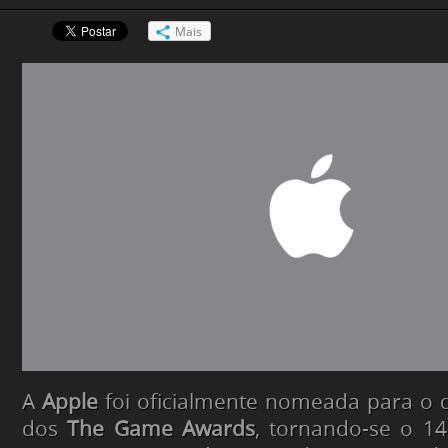
Mais
A
Apple
foi oficialmente nomeada para o 
dos
The Game Awards
, tornando-se o 1