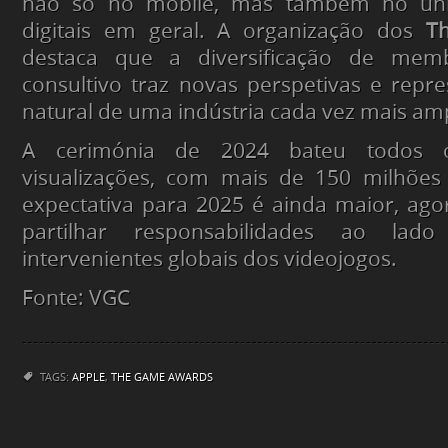
não só no mobile, mas também no uni
digitais em geral. A organização dos
T
destaca que a diversificação de me
consultivo traz novas perspetivas e repr
natural de uma indústria cada vez mais ampl
A cerimónia de 2024 bateu todos 
visualizações, com mais de 150 milhões
expectativa para 2025 é ainda maior, ag
partilhar responsabilidades ao lado
intervenientes globais dos videojogos.
Fonte: VGC
TAGS:
APPLE
,
THE GAME AWARDS