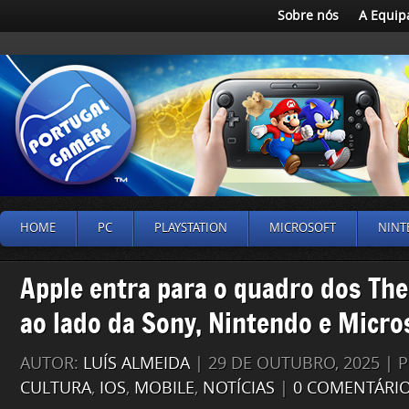
Sobre nós
A Equip
HOME
PC
PLAYSTATION
MICROSOFT
NINT
Apple entra para o quadro dos Th
ao lado da Sony, Nintendo e Micro
AUTOR:
LUÍS ALMEIDA
| 29 DE OUTUBRO, 2025 | 
CULTURA
,
IOS
,
MOBILE
,
NOTÍCIAS
|
0 COMENTÁRI