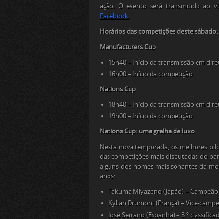
ação. O evento será transmitido ao v
Facebook
.
Horários das competições deste sábado:
Manufacturers Cup
15h40 – Início da transmissão em dire
16h00 – Início da competição
Nations Cup
18h40 – Início da transmissão em dire
19h00 – Início da competição
Nations Cup: uma grelha de luxo
Nesta nova temporada, os melhores pil
das competições mais disputadas do pan
alguns dos nomes mais sonantes da mod
anos:
Takuma Miyazono (Japão) – Campeão
Kylian Drumont (França) – Vice-camp
José Serrano (Espanha) – 3.º classifica