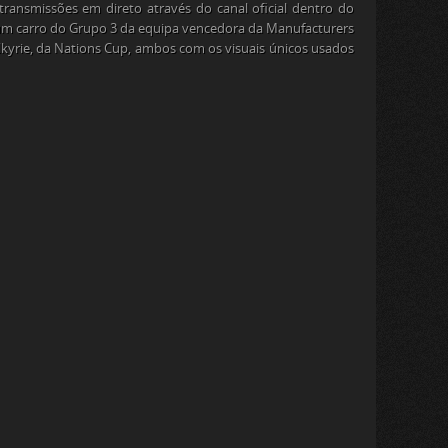
transmissões em direto através do canal oficial dentro do
: um carro do Grupo 3 da equipa vencedora da Manufacturers
kyrie, da Nations Cup, ambos com os visuais únicos usados