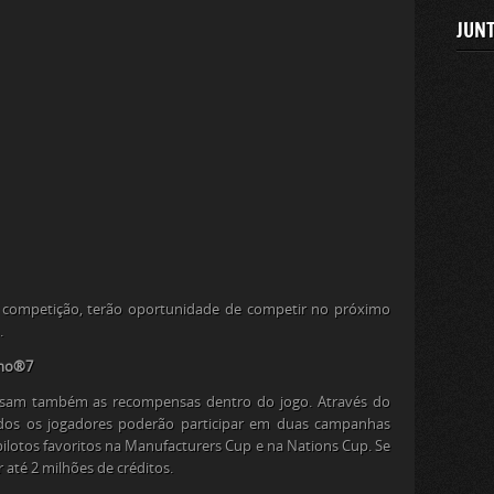
JUNT
ta competição, terão oportunidade de competir no próximo
.
smo®7
essam também as recompensas dentro do jogo. Através do
dos os jogadores poderão participar em duas campanhas
 pilotos favoritos na Manufacturers Cup e na Nations Cup. Se
até 2 milhões de créditos.