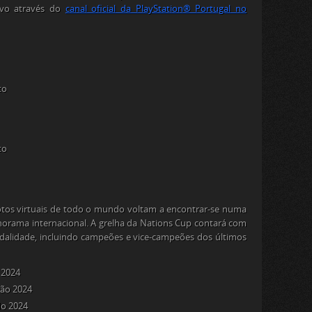
ivo através do
canal oficial da PlayStation® Portugal no
to
to
otos virtuais de todo o mundo voltam a encontrar-se numa
orama internacional. A grelha da Nations Cup contará com
alidade, incluindo campeões e vice-campeões dos últimos
 2024
eão 2024
do 2024