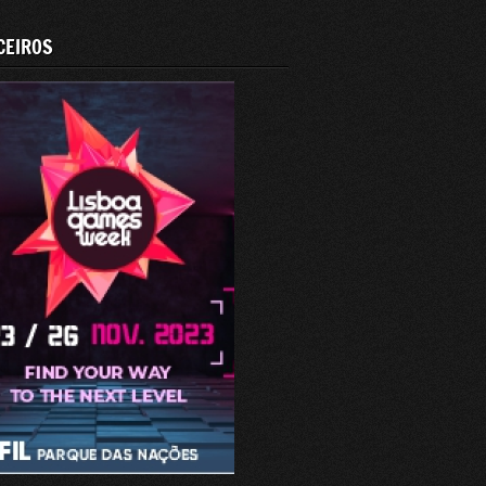
CEIROS