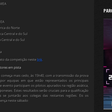
EMEA
PAR
MEA
rica do Norte
ca Central e do Sul
a Central e do Sul
ia
mato da competição neste
link
.
tores em pista
 começa mais cedo, às 15h40, com a transmissão da prova
por equipas em que estão representados os principais
e evento participam os pilotos apurados na região asiática,
oneses. Estes resultados serão cruciais para a qualificação
s se juntarão aos colegas das restantes regiões. Eis os
sença neste sábado: