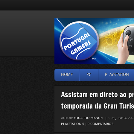
HOME
PC
PLAYSTATION
Assistam em direto ao p
temporada da Gran Turi
AUTOR:
EDUARDO MANUEL
| 6 DE JUNHO, 20
PLAYSTATION 5
|
0 COMENTÁRIOS