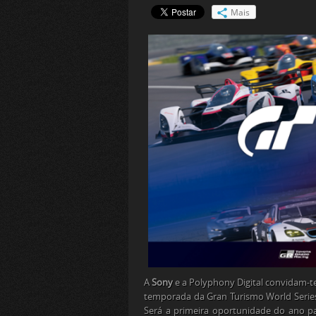
Mais
A
Sony
e a Polyphony Digital convidam-t
temporada da Gran Turismo World Series,
Será a primeira oportunidade do ano p