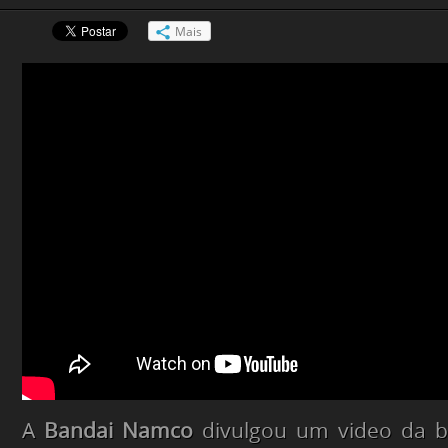
Mais
A
Bandai Namco
divulgou um video da b