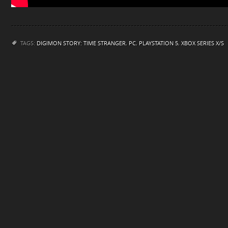
TAGS:
DIGIMON STORY: TIME STRANGER
,
PC
,
PLAYSTATION 5
,
XBOX SERIES X/S