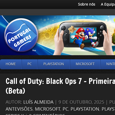
Sobre nós
A Equip
HOME
PC
PLAYSTATION
MICROSOFT
NINT
Call of Duty: Black Ops 7 – Primei
(Beta)
AUTOR:
LUÍS ALMEIDA
| 9 DE OUTUBRO, 2025 | P
ANTEVISÕES
,
MICROSOFT
,
PC
,
PLAYSTATION
,
PLAYS