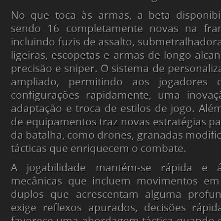
No que toca às armas, a beta disponibil
sendo 16 completamente novas na fr
incluindo fuzis de assalto, submetralhador
ligeiras, escopetas e armas de longo alcan
precisão e sniper. O sistema de personaliz
ampliado, permitindo aos jogadores cr
configurações rapidamente, uma inovaçã
adaptação e troca de estilos de jogo. Além
de equipamentos traz novas estratégias par
da batalha, como drones, granadas modifica
tácticas que enriquecem o combate.
A jogabilidade mantém-se rápida e 
mecânicas que incluem movimentos em 
duplos que acrescentam alguma profun
exige reflexos apurados, decisões ráp
favorece uma abordagem táctica quando