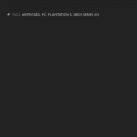
TAGS:
ANTEVISÃO
,
PC
,
PLAYSTATION 5
,
XBOX SERIES X/S