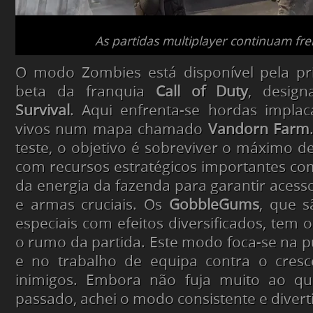
As partidas multiplayer continuam fre
O modo Zombies está disponível pela p
beta da franquia
Call of Duty
, desig
Survival
. Aqui enfrenta-se hordas implac
vivos num mapa chamado
Vandorn Farm
teste, o objetivo é sobreviver o máximo de
com recursos estratégicos importantes c
da energia da fazenda para garantir aces
e armas cruciais. Os
GobbleGums
, que s
especiais com efeitos diversificados, tem
o rumo da partida. Este modo foca-se na p
e no trabalho de equipa contra o cresc
inimigos. Embora não fuja muito ao que
passado, achei o modo consistente e divert