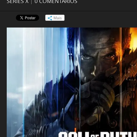
SERIES X
|
0 COMENTÁRIOS
Mais