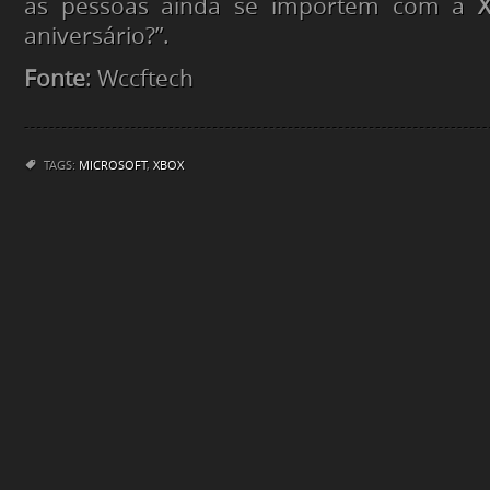
as pessoas ainda se importem com a
aniversário?”.
Fonte
: Wccftech
TAGS:
MICROSOFT
,
XBOX