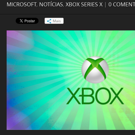
MICROSOFT
,
NOTÍCIAS
,
XBOX SERIES X
|
0 COMENT
Mais