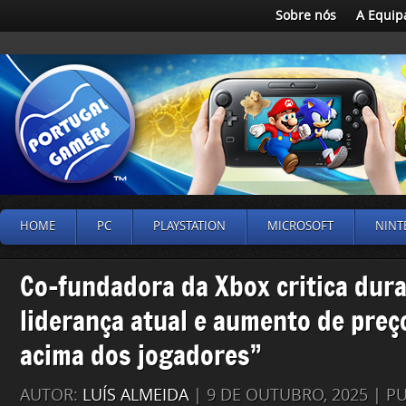
Sobre nós
A Equip
HOME
PC
PLAYSTATION
MICROSOFT
NINT
Co-fundadora da Xbox critica dur
liderança atual e aumento de preç
acima dos jogadores”
AUTOR:
LUÍS ALMEIDA
| 9 DE OUTUBRO, 2025 | P