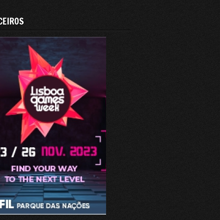
CEIROS