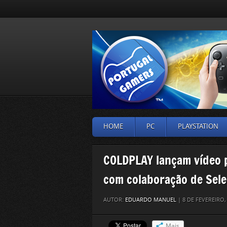
HOME
PC
PLAYSTATION
COLDPLAY lançam vídeo 
com colaboração de Sel
AUTOR:
EDUARDO MANUEL
| 8 DE FEVEREIRO
Mais