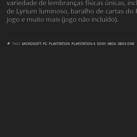
variedade de lembranças físicas únicas, in
de Lyrium luminoso, baralho de cartas do
jogo e muito mais (jogo não incluído).
TAGS:
MICROSOFT
,
PC
,
PLAYSTATION
,
PLAYSTATION 4
,
SONY
,
XBOX
,
XBOX ONE