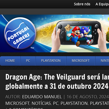
Sobre nós
A Equip
HOME
PC
PLAYSTATION
MICROSOFT
NINT
Dragon Age: The Veilguard será l
globalmente a 31 de outubro 2024
AUTOR:
EDUARDO MANUEL
| 16 DE AGOSTO, 202
MICROSOFT
,
NOTÍCIAS
,
PC
,
PLAYSTATION
,
PLAYSTA