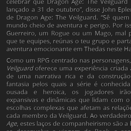
celebrar que Dragon Age: The Veilguard 
lançado a 31 de outubro”, disse John Epler
de Dragon Age: The Veilguard. “Sê quem
mundo cheio de aventura e perigo. Por is
Guerreiro, um Rogue ou um Mago, mal 
que te equipes, reúnas o teu grupo e par
aventura emocionante em Thedas neste Ha
Como um RPG centrado nas personagens
Veilguard
oferece uma experiência criada a
de uma narrativa rica e da construç
fantasia pelos quais a série é conhecid
ousada e heroica, os jogadores irão 
expansivas e dinâmicas que lidam com o
escolhas complexas que afetam as relaçõ
cada membro da Veilguard. Ao verdadeiro
Age
, estes laços de companheirismo são a 