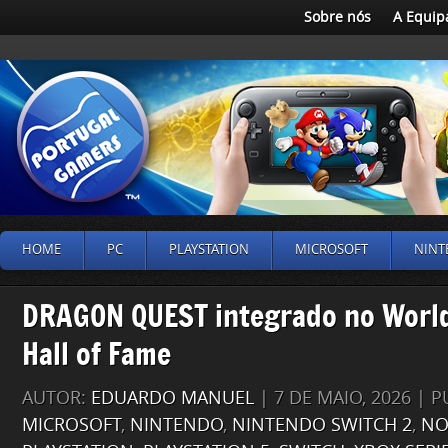
Sobre nós
A Equip
HOME
PC
PLAYSTATION
MICROSOFT
NINT
DRAGON QUEST integrado no Worl
Hall of Fame
AUTOR:
EDUARDO MANUEL
| 7 DE MAIO, 2026 | 
MICROSOFT
,
NINTENDO
,
NINTENDO SWITCH 2
,
NO