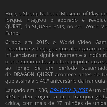
Hoje, o Strong National Museum of Play, e
Iorque, integrou o adorado e revolu
QUEST
, da SQUARE ENIX, no seu World Vi
Fame.
Criado em 2015, o World Video Gam
reconhece videojogos que alcançaram o es
influenciaram significativamente a indústr
o entretenimento, a cultura popular ou a s
ao longo de um período sustentado
de
DRAGON QUEST
acontece antes do D
que assinala o 40.º aniversário da franquia
Lançado em 1986,
DRAGON QUEST
é um pi
RPG e deu origem a uma franquia globa
crítica, com mais de 97 milhões de unid