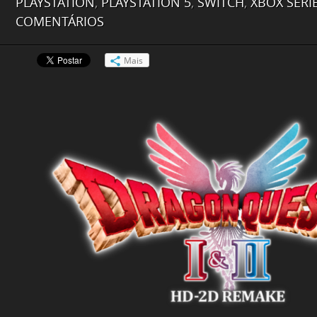
PLAYSTATION
,
PLAYSTATION 5
,
SWITCH
,
XBOX SERIE
COMENTÁRIOS
Mais