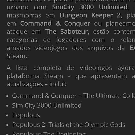
urbano com
SimCity 3000 Unlimited
, 
masmorras em
Dungeon Keeper 2,
pla
em
Command & Conquer
ou planeame
ataque em
The Saboteur,
estão contem
categorias de jogadores com o rela
amados videojogos dos arquivos da E
Steam.
A lista completa de videojogos agora
plataforma Steam – que apresentam a
atualizações – inclui:
Command & Conquer – The Ultimate Coll
Sim City 3000 Unlimited
Populous
Populous 2: Trials of the Olympic Gods
Populous: The Beginning