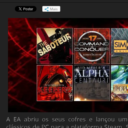
Mais
A EA abriu os seus cofres e lançou um
clássicos de PC para a plataforma Steam.