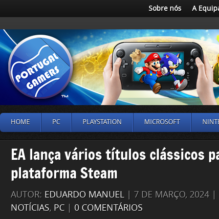
Sobre nós
A Equip
HOME
PC
PLAYSTATION
MICROSOFT
NINT
EA lança vários títulos clássicos p
plataforma Steam
AUTOR:
EDUARDO MANUEL
| 7 DE MARÇO, 2024 
NOTÍCIAS
,
PC
|
0 COMENTÁRIOS