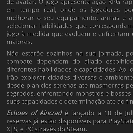
de avatar. O jogo apresenta ação RPG rá
em tempo real, onde os jogadores po
melhorar o seu equipamento, armas e at
selecionar habilidades que correspondam
jogo à medida que evoluem e enfrentam d
maiores.
Não estarão sozinhos na sua jornada, po
combate dependem do aliado escolhi
diferentes habilidades e capacidades. Ao l
irão explorar cidades diversas e ambient
desde planícies serenas até masmorras pe
segredos, enfrentando monstros e bosses q
suas capacidades e determinação até ao fi
Echoes of Aincrad
é lançado a 10 de Ju
reservas já estão disponíveis para PlayStat
X|S, e PC através do Steam.