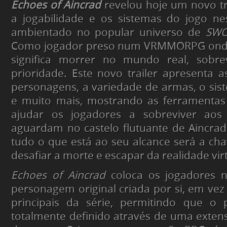
Echoes of Aincrad
revelou hoje um novo tr
a jogabilidade e os sistemas do jogo n
ambientado no popular universo de
SWO
Como jogador preso num VRMMORPG onde
significa morrer no mundo real, sobre
prioridade. Este novo trailer apresenta a
personagens, a variedade de armas, o sis
e muito mais, mostrando as ferramentas 
ajudar os jogadores a sobreviver aos
aguardam no castelo flutuante de Aincrad.
tudo o que está ao seu alcance será a chav
desafiar a morte e escapar da realidade virt
Echoes of Aincrad
coloca os jogadores 
personagem original criada por si, em ve
principais da série, permitindo que o p
totalmente definido através de uma exten