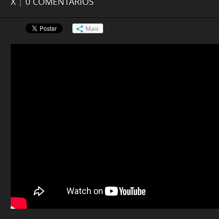
X
|
0 COMENTÁRIOS
Mais