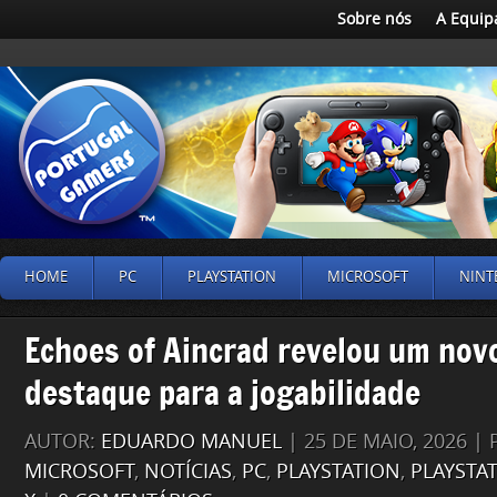
Sobre nós
A Equip
HOME
PC
PLAYSTATION
MICROSOFT
NINT
Echoes of Aincrad revelou um novo
destaque para a jogabilidade
AUTOR:
EDUARDO MANUEL
| 25 DE MAIO, 2026 |
MICROSOFT
,
NOTÍCIAS
,
PC
,
PLAYSTATION
,
PLAYSTA