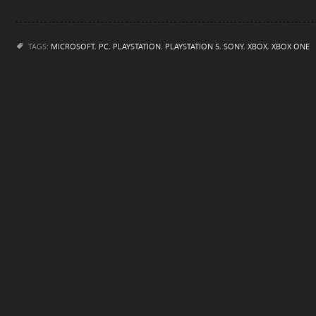
TAGS:
MICROSOFT
,
PC
,
PLAYSTATION
,
PLAYSTATION 5
,
SONY
,
XBOX
,
XBOX ONE