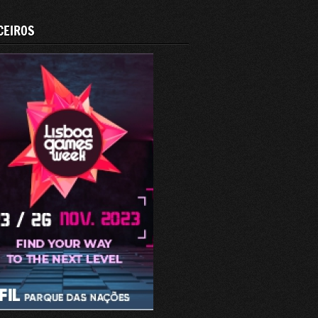
CEIROS