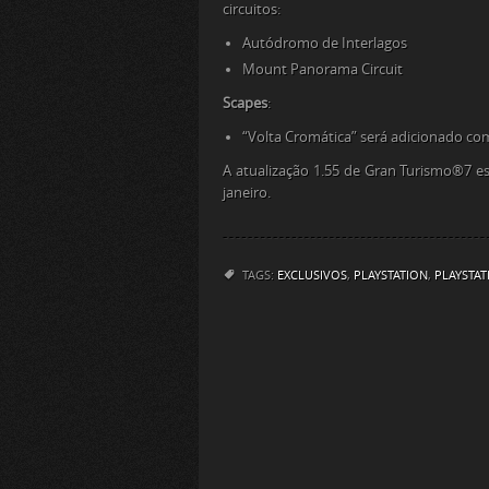
circuitos:
Autódromo de Interlagos
Mount Panorama Circuit
Scapes
:
“Volta Cromática” será adicionado c
A atualização 1.55 de Gran Turismo®7 est
janeiro.
TAGS:
EXCLUSIVOS
,
PLAYSTATION
,
PLAYSTAT