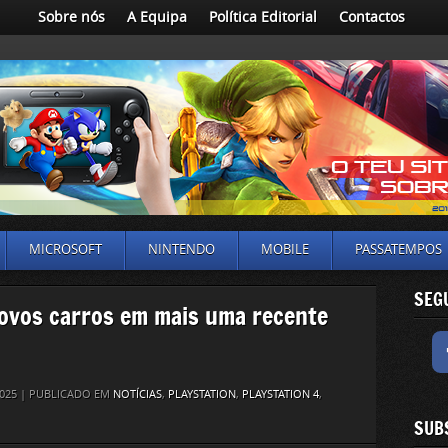
Sobre nós
A Equipa
Política Editorial
Contactos
MICROSOFT
NINTENDO
MOBILE
PASSATEMPOS
SEG
ovos carros em mais uma recente
 2025 | PUBLICADO EM
NOTÍCIAS
,
PLAYSTATION
,
PLAYSTATION 4
,
SUB