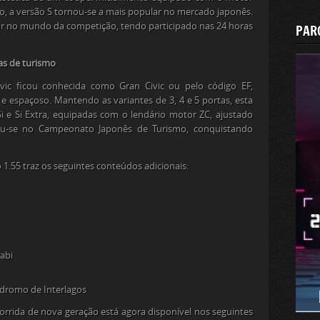
o, a versão
S
tornou-se a mais popular no mercado japonês.
 no mundo da competição, tendo participado nas 24 horas
PAR
das de turismo
vic ficou conhecida como Gran Civic ou pelo código EF,
espaçoso. Mantendo as variantes de 3, 4 e 5 portas, esta
i e Si Extra, equipadas com o lendário motor ZC, ajustado
acou-se no Campeonato Japonês de Turismo, conquistando
 1.55 traz os seguintes conteúdos adicionais:
yabi
ódromo de Interlagos
corrida de nova geração está agora disponível nos seguintes