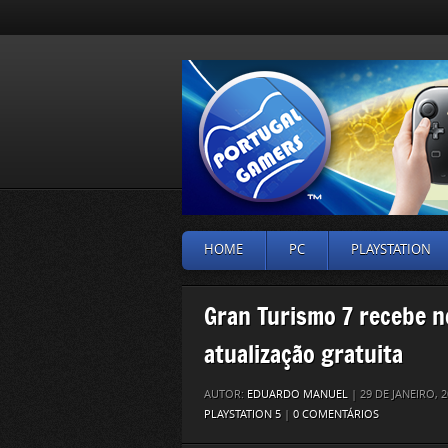
HOME
PC
PLAYSTATION
Gran Turismo 7 recebe n
atualização gratuita
AUTOR:
EDUARDO MANUEL
| 29 DE JANEIRO,
PLAYSTATION 5
|
0 COMENTÁRIOS