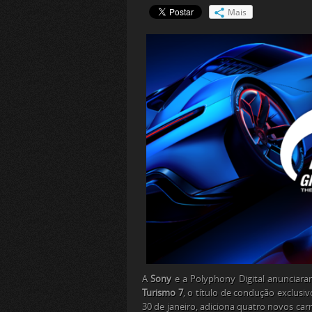
Mais
A
Sony
e a Polyphony Digital anunciara
Turismo 7
, o título de condução exclusi
30 de janeiro, adiciona quatro novos ca