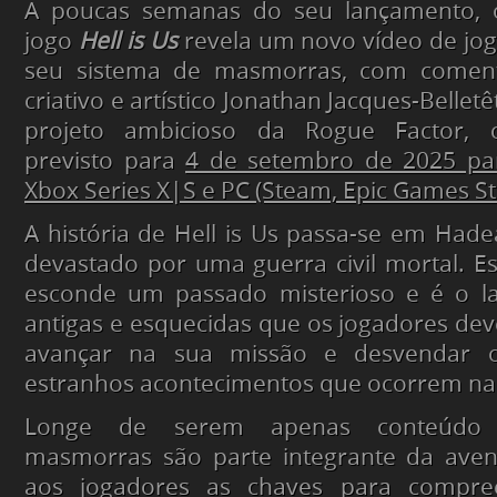
A poucas semanas do seu lançamento, 
jogo
Hell is Us
revela um novo vídeo de jog
seu sistema de masmorras, com comentá
criativo e artístico Jonathan Jacques-Belletê
projeto ambicioso da Rogue Factor,
previsto para
4 de setembro de 2025 par
Xbox Series X|S e PC (Steam, Epic Games S
A história de Hell is Us passa-se em Hadea
devastado por uma guerra civil mortal. E
esconde um passado misterioso e é o l
antigas e esquecidas que os jogadores de
avançar na sua missão e desvendar 
estranhos acontecimentos que ocorrem na 
Longe de serem apenas conteúdo s
masmorras são parte integrante da aven
aos jogadores as chaves para compree