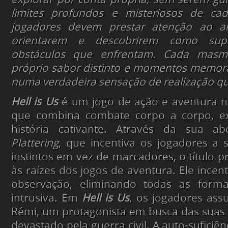
limites profundos e misteriosos de ca
jogadores devem prestar atenção ao a
orientarem e descobrirem como sup
obstáculos que enfrentam. Cada mas
próprio sabor distinto e momentos memor
numa verdadeira sensação de realização q
Hell is Us
é um jogo de ação e aventura na
que combina combate corpo a corpo, e
história cativante. Através da sua 
Plattering
, que incentiva os jogadores a
instintos em vez de marcadores, o título p
às raízes dos jogos de aventura. Ele incent
observação, eliminando todas as forma
intrusiva. Em
Hell is Us
, os jogadores as
Rémi, um protagonista em busca das suas
devastado pela guerra civil. A auto-suficiên