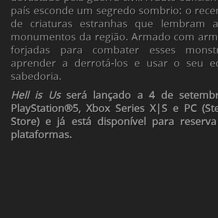
país esconde um segredo sombrio: o rece
de criaturas estranhas que lembram an
monumentos da região. Armado com arma
forjadas para combater esses monst
aprender a derrotá-los e usar o seu 
sabedoria.
Hell is Us
será lançado a 4 de setemb
PlayStation®5, Xbox Series X|S e PC (S
Store) e já está disponível para reserv
plataformas.