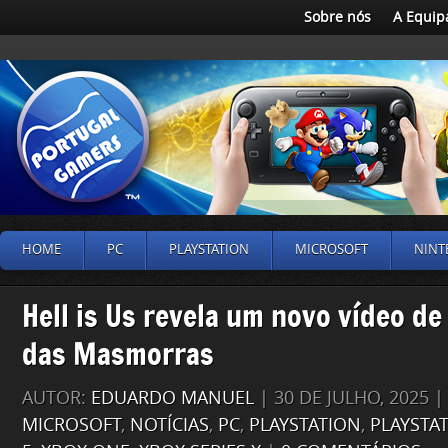
Sobre nós
A Equip
HOME
PC
PLAYSTATION
MICROSOFT
NINT
Hell is Us revela um novo vídeo de
das Masmorras
AUTOR:
EDUARDO MANUEL
| 30 DE JULHO, 2025 
MICROSOFT
,
NOTÍCIAS
,
PC
,
PLAYSTATION
,
PLAYSTA