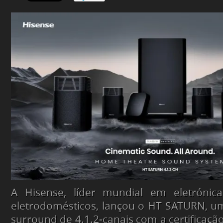
A Hisense, líder mundial em eletróni
eletrodomésticos, lançou o HT SATURN, u
surround de 4.1.2-canais com a certificaçã