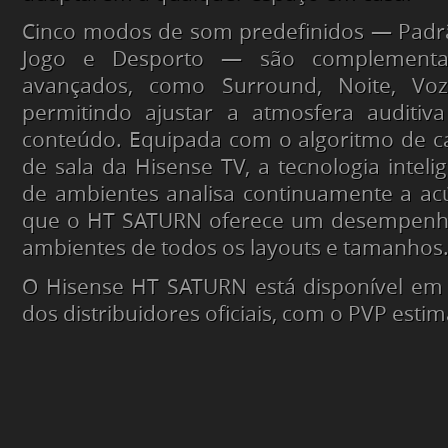
Cinco modos de som predefinidos — Padrã
Jogo e Desporto — são complementad
avançados, como Surround, Noite, Voz,
permitindo ajustar a atmosfera auditiv
conteúdo. Equipada com o algoritmo de ca
de sala da Hisense TV, a tecnologia inteli
de ambientes analisa continuamente a acú
que o HT SATURN oferece um desempenho
ambientes de todos os layouts e tamanhos
O Hisense HT SATURN está disponível em 
dos distribuidores oficiais, com o PVP esti