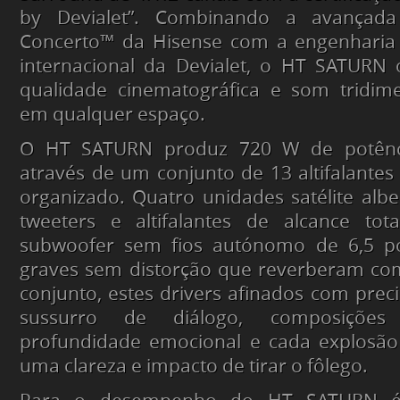
by Devialet”. Combinando a avançada 
Concerto™ da Hisense com a engenharia a
internacional da Devialet, o HT SATURN 
qualidade cinematográfica e som tridime
em qualquer espaço.
O HT SATURN produz 720 W de potênc
através de um conjunto de 13 altifalante
organizado. Quatro unidades satélite alber
tweeters e altifalantes de alcance to
subwoofer sem fios autónomo de 6,5 po
graves sem distorção que reverberam co
conjunto, estes drivers afinados com prec
sussurro de diálogo, composições
profundidade emocional e cada explosã
uma clareza e impacto de tirar o fôlego.