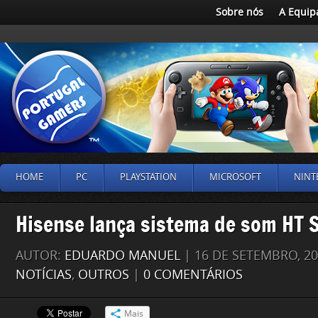
Sobre nós
A Equip
HOME
PC
PLAYSTATION
MICROSOFT
NINT
Hisense lança sistema de som HT
AUTOR:
EDUARDO MANUEL
| 16 DE SETEMBRO, 2
NOTÍCIAS
,
OUTROS
|
0 COMENTÁRIOS
Mais