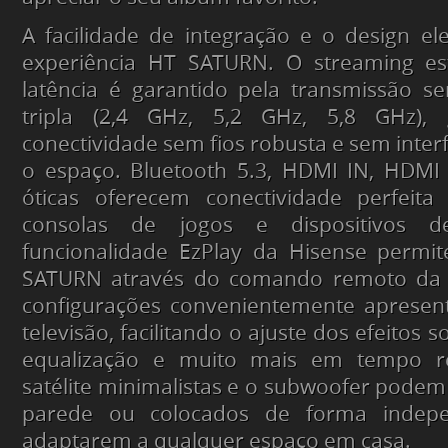
A facilidade de integração e o design e
experiência HT SATURN. O streaming es
latência é garantido pela transmissão s
tripla (2,4 GHz, 5,2 GHz, 5,8 GHz),
conectividade sem fios robusta e sem inter
o espaço. Bluetooth 5.3, HDMI IN, HDMI
óticas oferecem conectividade perfeita 
consolas de jogos e dispositivos d
funcionalidade EzPlay da Hisense permit
SATURN através do comando remoto da 
configurações convenientemente apresen
televisão, facilitando o ajuste dos efeitos
equalização e muito mais em tempo r
satélite minimalistas e o subwoofer pode
parede ou colocados de forma indep
adaptarem a qualquer espaço em casa.