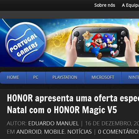
Sobre nós
A Equip
HOME
PC
PLAYSTATION
MICROSOFT
NINT
HONOR apresenta uma oferta espec
Natal com o HONOR Magic V5
AUTOR:
EDUARDO MANUEL
| 16 DE DEZEMBRO, 2
EM
ANDROID
,
MOBILE
,
NOTÍCIAS
|
0 COMENTÁRIO