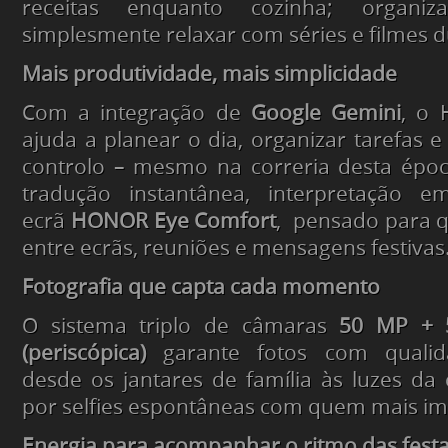
receitas enquanto cozinha; organiz
simplesmente relaxar com séries e filmes d
Mais produtividade, mais simplicidade
Com a integração de
Google Gemini
, o
ajuda a planear o dia, organizar tarefas 
controlo – mesmo na correria desta époc
tradução instantânea, interpretação 
ecrã
HONOR Eye Comfort
, pensado para 
entre ecrãs, reuniões e mensagens festivas
Fotografia que capta cada momento
O sistema triplo de câmaras
50 MP + 
(periscópica)
garante fotos com qualidad
desde os jantares de família às luzes da
por selfies espontâneas com quem mais im
Energia para acompanhar o ritmo das fest