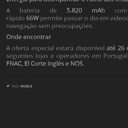
A bateria de
5.820 mAh
com c
rápido
66W
permite passar o dia em video
navegação sem preocupações.
Onde encontrar
A oferta especial estará disponível
até 26
seguintes lojas e operadores em Portuga
FNAC, El Corte Inglés e NOS
.
TAGS:
MOBILE