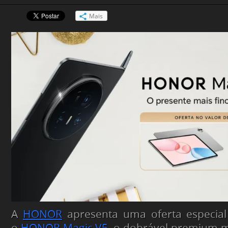
Mais
A
HONOR
apresenta uma oferta especial 