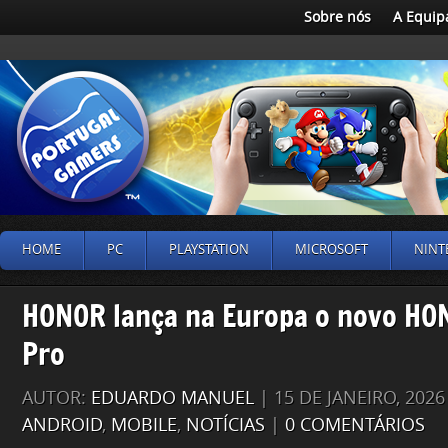
Sobre nós
A Equip
HOME
PC
PLAYSTATION
MICROSOFT
NINT
HONOR lança na Europa o novo H
Pro
AUTOR:
EDUARDO MANUEL
| 15 DE JANEIRO, 202
ANDROID
,
MOBILE
,
NOTÍCIAS
|
0 COMENTÁRIOS