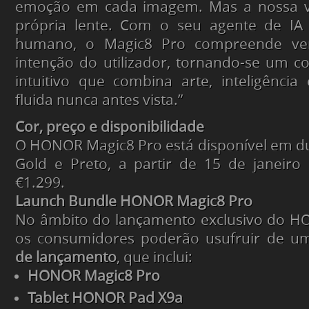
emoção em cada imagem. Mas a nossa vi
própria lente. Com o seu agente de IA
humano, o Magic8 Pro compreende ve
intenção do utilizador, tornando-se um 
intuitivo que combina arte, inteligênci
fluida nunca antes vista.”
Cor, preço e disponibilidade
O HONOR Magic8 Pro está disponível em du
Gold e Preto, a partir de 15 de janeir
€1.299.
Launch Bundle HONOR Magic8 Pro
No âmbito do lançamento exclusivo do H
os consumidores poderão usufruir de 
de lançamento
, que inclui:
HONOR Magic8 Pro
Tablet HONOR Pad X9a