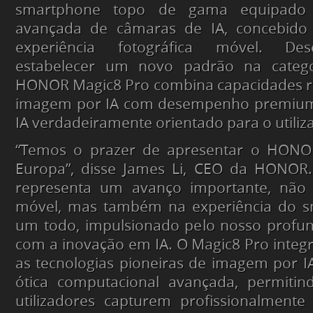
smartphone topo de gama equipado 
avançada de câmaras de IA, concebido 
experiência fotográfica móvel. Des
estabelecer um novo padrão na categ
HONOR Magic8 Pro combina capacidades re
imagem por IA com desempenho premium
IA verdadeiramente orientado para o utiliz
“Temos o prazer de apresentar o HONO
Europa”,
disse James Li, CEO da HONOR.
representa um avanço importante, não 
móvel, mas também na experiência do 
um todo, impulsionado pelo nosso prof
com a inovação em IA. O Magic8 Pro integr
as tecnologias pioneiras de imagem por
ótica computacional avançada, permiti
utilizadores capturem profissionalmente