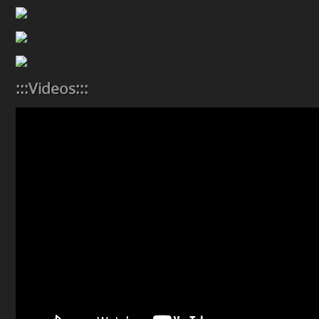
:::Videos:::