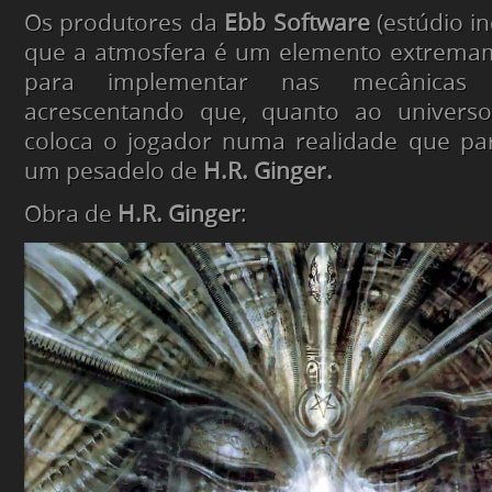
Os produtores da
Ebb Software
(estúdio in
que a atmosfera é um elemento extrema
para implementar nas mecânica
acrescentando que, quanto ao univers
coloca o jogador numa realidade que par
um pesadelo de
H.R. Ginger.
Obra de
H.R. Ginger
: