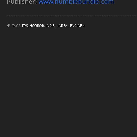
Publisher:
www.humblebundle.com
TAGS:
FPS
,
HORROR
,
INDIE
,
UNREAL ENGINE 4