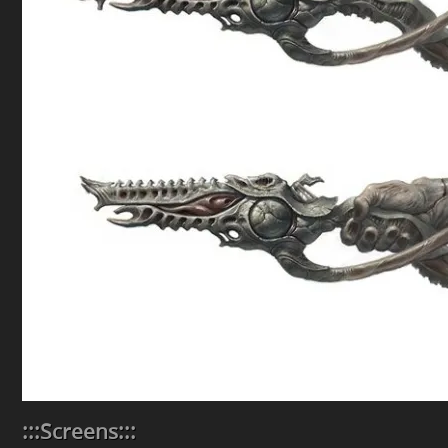
:::Screens:::