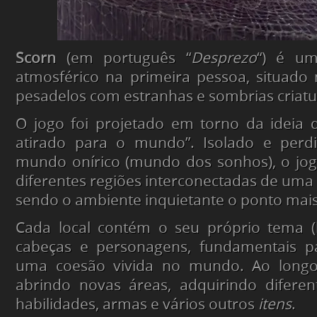
Scorn
(em português “
Desprezo
“) é um
atmosférico na primeira pessoa, situado
pesadelos com estranhas e sombrias criatu
O jogo foi projetado em torno da ideia 
atirado para o mundo”. Isolado e perd
mundo onírico (mundo dos sonhos), o jog
diferentes regiões interconectadas de uma 
sendo o ambiente inquietante o ponto mais 
Cada local contém o seu próprio tema (h
cabeças e personagens, fundamentais p
uma coesão vivida no mundo. Ao long
abrindo novas áreas, adquirindo diferen
habilidades, armas e vários outros
itens
.