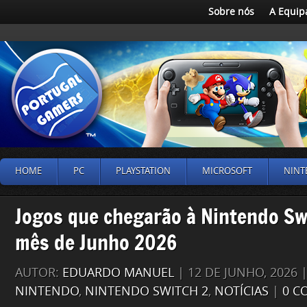
Sobre nós
A Equip
HOME
PC
PLAYSTATION
MICROSOFT
NINT
Jogos que chegarão à Nintendo Sw
mês de Junho 2026
AUTOR:
EDUARDO MANUEL
| 12 DE JUNHO, 2026
NINTENDO
,
NINTENDO SWITCH 2
,
NOTÍCIAS
|
0 C