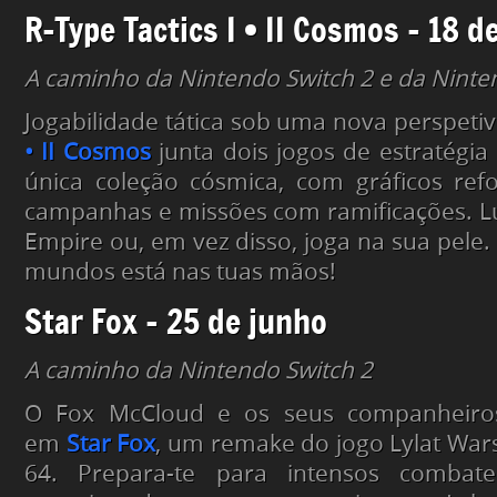
R-Type Tactics I • II Cosmos – 18 d
A caminho da Nintendo Switch 2 e da Nint
Jogabilidade tática sob uma nova perspeti
• II Cosmos
junta dois jogos de estratégi
única coleção cósmica, com gráficos ref
campanhas e missões com ramificações. L
Empire ou, em vez disso, joga na sua pele.
mundos está nas tuas mãos!
Star Fox – 25 de junho
A caminho da Nintendo Switch 2
O Fox McCloud e os seus companheiros
em
Star Fox
, um remake do jogo Lylat War
64. Prepara-te para intensos comba