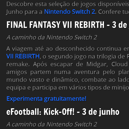
Descobre esta seleção de jogos disponíve
Junho para a
Nintendo Switch 2
. Confere t
FINAL FANTASY VII REBIRTH – 3 de
A caminho da Nintendo Switch 2
A viagem até ao desconhecido continua 
VII REBIRTH
, o segundo jogo na trilogia de
remake. Após escapar de Midgar, Cloud 
amigos partem numa aventura pelo plan
mundo vasto e dinâmico, combate ao la
equipa e participa em vários tipos de minij
Experimenta gratuitamente!
eFootball: Kick-Off! – 3 de junho
A caminho da Nintendo Switch 2