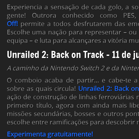
Experiencia a sensação de cada golo, a s
gente! Outrora conhecido como PES
Off!
permite a todos desfrutarem das emo
Escolhe uma nação para representar – ou c
equipa – e luta para alcançares a vitória mu
Unrailed 2: Back on Track – 11 de 
A caminho da Nintendo Switch 2 e da Ninte
O comboio acaba de partir… e cabe-te a t
sobre as quais circula!
Unrailed 2: Back on
ação de construção de linhas ferroviárias 
primeiro título, agora com ainda mais li
missões secundárias, bosses e outros pont
escolhe entre ramificações para descobrir
Experimenta gratuitamente!