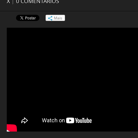
X
|
0 COMENTÁRIOS
Mais