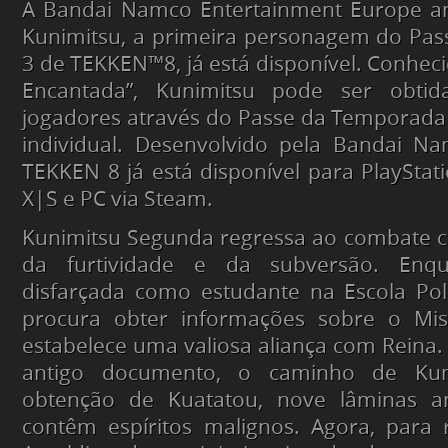
A Bandai Namco Entertainment Europe a
Kunimitsu, a primeira personagem do Pa
3 de TEKKEN™8, já está disponível. Conhec
Encantada”, Kunimitsu pode ser obti
jogadores através do Passe da Temporada
individual. Desenvolvido pela Bandai Na
TEKKEN 8 já está disponível para PlayStati
X|S e PC via Steam.
Kunimitsu Segunda regressa ao combate
da furtividade e da subversão. Enqua
disfarçada como estudante na Escola Pol
procura obter informações sobre o Mis
estabelece uma valiosa aliança com Reina.
antigo documento, o caminho de Kun
obtenção de Kuatatou, nove lâminas a
contêm espíritos malignos. Agora, para