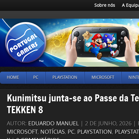
Sobre nós
A Equip
HOME
PC
PLAYSTATION
MICROSOFT
NINT
Kunimitsu junta-se ao Passe da T
TEKKEN 8
AUTOR:
EDUARDO MANUEL
| 2 DE JUNHO, 2026 |
MICROSOFT
,
NOTÍCIAS
,
PC
,
PLAYSTATION
,
PLAYSTA