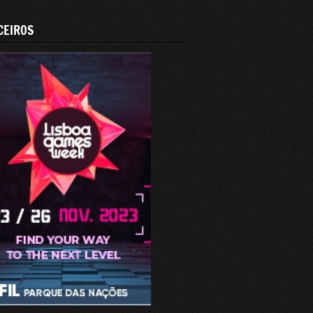
CEIROS