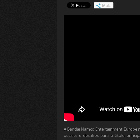
Mais
A Bandai Namco Entertainment Europe 
puzzles e desafios para o título princi