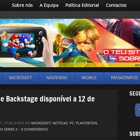
Sobre nós
A Equipa
Política Editorial
Contactos
MICROSOFT
NINTENDO
MOBILE
PASSATEMPOS
SEG
The Backstage disponível a 12 de
26 | PUBLICADO EM
MICROSOFT
,
NOTÍCIAS
,
PC
,
PLAYSTATION
,
X SERIES X
|
0 COMENTÁRIOS
SUB