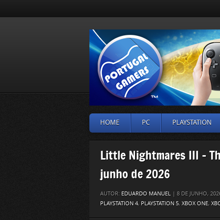
HOME
PC
PLAYSTATION
Little Nightmares III – 
junho de 2026
AUTOR:
EDUARDO MANUEL
| 8 DE JUNHO, 20
PLAYSTATION 4
,
PLAYSTATION 5
,
XBOX ONE
,
XBO