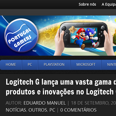
Sobre nós
A Equip
HOME
PC
PLAYSTATION
MICROSOFT
NINT
Logitech G lança uma vasta gama 
produtos e inovações no Logitech 
AUTOR:
EDUARDO MANUEL
| 18 DE SETEMBRO, 2
NOTÍCIAS
,
OUTROS
,
PC
|
0 COMENTÁRIOS