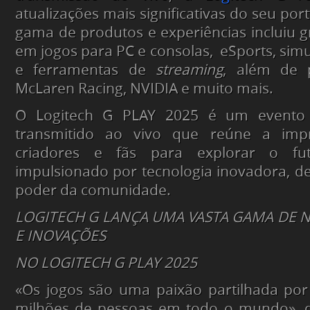
atualizações mais significativas do seu port
gama de produtos e experiências incluiu 
em jogos para PC e consolas, eSports, simu
e ferramentas de
streaming
, além de 
McLaren Racing, NVIDIA e muito mais.
O Logitech G PLAY 2025 é um evento 
transmitido ao vivo que reúne a impre
criadores e fãs para explorar o fu
impulsionado por tecnologia inovadora, des
poder da comunidade.
LOGITECH G LANÇA UMA VASTA GAMA DE
E INOVAÇÕES
NO LOGITECH G PLAY 2025
«Os jogos são uma paixão partilhada por
milhões de pessoas em todo o mundo», di