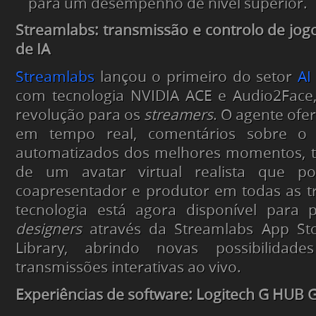
para um desempenho de nível superior.
Streamlabs: transmissão e controlo de jog
de IA
Streamlabs
lançou o primeiro do setor
AI
com tecnologia NVIDIA ACE e Audio2Face
revolução para os
streamers
. O agente ofe
em tempo real, comentários sobre o 
automatizados dos melhores momentos, 
de um avatar virtual realista que p
coapresentador e produtor em todas as t
tecnologia está agora disponível para
designers
através da Streamlabs App St
Library, abrindo novas possibilidades
transmissões interativas ao vivo.
Experiências de software: Logitech G HUB