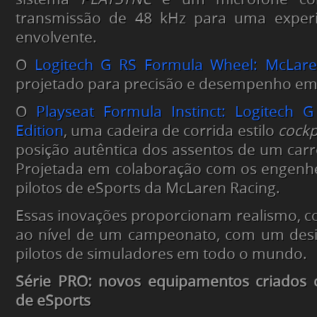
transmissão de 48 kHz para uma experi
envolvente.
O
Logitech G RS Formula Wheel: McLare
projetado para precisão e desempenho em
O
Playseat Formula Instinct: Logitech 
Edition
, uma cadeira de corrida estilo
cockp
posição autêntica dos assentos de um car
Projetada em colaboração com os engenhe
pilotos de eSports da McLaren Racing.
Essas inovações proporcionam realismo, co
ao nível de um campeonato, com um desi
pilotos de simuladores em todo o mundo.
Série PRO: novos equipamentos criados c
de eSports