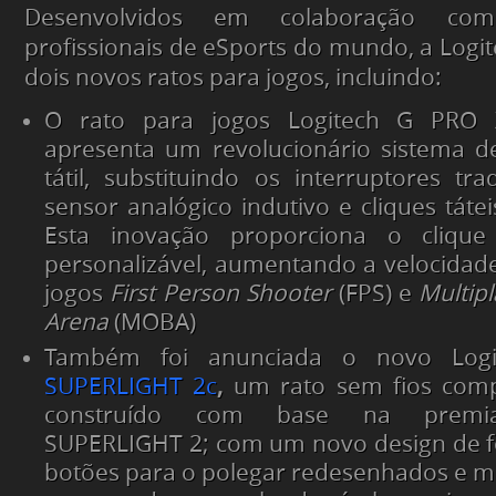
Desenvolvidos em colaboração co
profissionais de eSports do mundo, a Logi
dois novos ratos para jogos, incluindo:
O rato para jogos Logitech G PRO 
apresenta um revolucionário sistema de
tátil, substituindo os interruptores tr
sensor analógico indutivo e cliques táte
Esta inovação proporciona o cliqu
personalizável, aumentando a velocidad
jogos
First Person Shooter
(FPS) e
Multipl
Arena
(MOBA)
Também foi anunciada o novo Log
SUPERLIGHT 2c
,
um rato sem fios comp
construído com base na premia
SUPERLIGHT 2; com um novo design de 
botões para o polegar redesenhados e mat