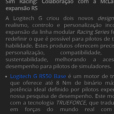
Sim Racing: Colaboração com a McLa
expansão RS
A Logitech G criou dois novos
design
realismo, controlo e personalização inc
expansão da linha modular
Racing Series
f
redefinir o que é possível para pilotos de 
habilidade. Estes produtos oferecem precis
personalização, compatibilidad
sustentabilidade, melhorando a ace
desempenho para pilotos de simuladores.
Logitech G
RS50 Base
é um motor de tr
que oferece até 8 Nm de binário máx
potência ideal definido por pilotos expe
nossa pesquisa de desempenho. Este m
com a tecnologia
TRUEFORCE
, que tradu
em forças do mundo real com 