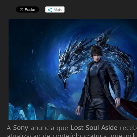
Mais
A
Sony
anuncia que
Lost Soul Aside
receb
atualização de conteúdo gratuita, que in