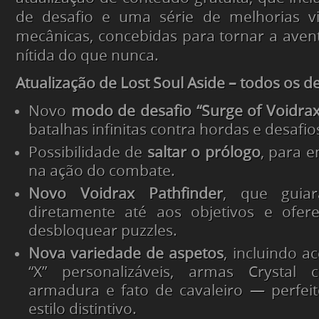
de desafio e uma série de melhorias vi
mecânicas, concebidas para tornar a avent
nítida do que nunca.
Atualização de Lost Soul Aside – todos os d
Novo
modo de desafio “Surge of Voidrax
batalhas infinitas contra hordas e desafios
Possibilidade de
saltar o prólogo
, para e
na ação do combate.
Novo Voidrax Pathfinder
, que guiar
diretamente até aos objetivos e ofer
desbloquear puzzles.
Nova variedade de aspetos
, incluindo a
“X” personalizáveis, armas Crystal 
armadura e fato de cavaleiro — perfei
estilo distintivo.