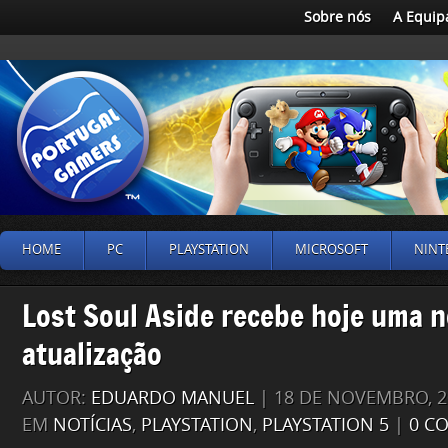
Sobre nós
A Equip
HOME
PC
PLAYSTATION
MICROSOFT
NINT
Lost Soul Aside recebe hoje uma 
atualização
AUTOR:
EDUARDO MANUEL
| 18 DE NOVEMBRO, 2
EM
NOTÍCIAS
,
PLAYSTATION
,
PLAYSTATION 5
|
0 C