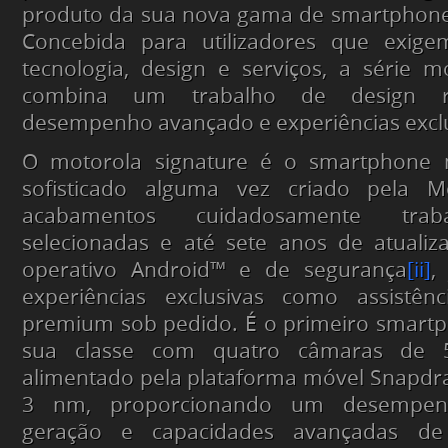
produto da sua nova gama de smartphone
Concebida para utilizadores que exige
tecnologia, design e serviços, a série m
combina um trabalho de design r
desempenho avançado e experiências exclu
O motorola signature é o smartphone 
sofisticado alguma vez criado pela Mo
acabamentos cuidadosamente traba
selecionadas e até sete anos de atualiz
operativo Android™ e de segurança
[ii]
,
experiências exclusivas como assistênc
premium sob pedido. É o primeiro smartp
sua classe com quatro câmaras de 
alimentado pela plataforma móvel Snapdr
3 nm, proporcionando um desempen
geração e capacidades avançadas de