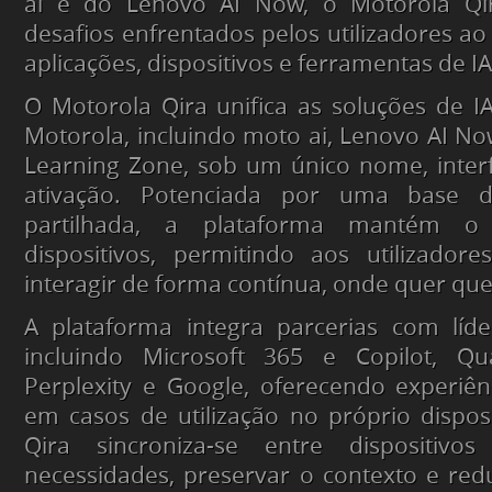
ai e do Lenovo AI Now, o Motorola Qi
desafios enfrentados pelos utilizadores ao
aplicações, dispositivos e ferramentas de IA
O Motorola Qira unifica as soluções de 
Motorola, incluindo moto ai, Lenovo AI No
Learning Zone, sob um único nome, inter
ativação. Potenciada por uma base 
partilhada, a plataforma mantém o 
dispositivos, permitindo aos utilizadore
interagir de forma contínua, onde quer que
A plataforma integra parcerias com líde
incluindo Microsoft 365 e Copilot, Qu
Perplexity e Google, oferecendo experiênc
em casos de utilização no próprio dispos
Qira sincroniza-se entre dispositivos
necessidades, preservar o contexto e redu