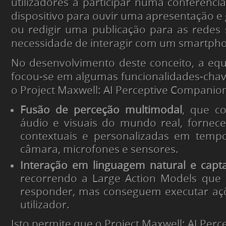
utilizadores a participar numa conferênc
dispositivo para ouvir uma apresentação 
ou redigir uma publicação para as redes 
necessidade de interagir com um smartph
No desenvolvimento deste conceito, a eq
focou-se em algumas funcionalidades-cha
o Project Maxwell: AI Perceptive Companio
Fusão de perceção multimodal
, que c
áudio e visuais do mundo real, fornec
contextuais e personalizadas em tempo
câmara, microfones e sensores.
Interação em linguagem natural e capt
recorrendo a Large Action Models que 
responder, mas conseguem executar açõ
utilizador.
Isto permite que o Project Maxwell: AI Per