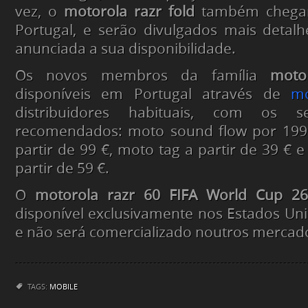
vez, o
motorola razr fold
também chegar
Portugal, e serão divulgados mais detal
anunciada a sua disponibilidade.
Os novos membros da família
moto
disponíveis em Portugal através de
mo
distribuidores habituais, com os s
recomendados: moto sound flow por 199
partir de 99 €, moto tag a partir de 39 € 
partir de 59 €.
O
motorola razr 60 FIFA World Cup 26
disponível exclusivamente nos Estados Un
e não será comercializado noutros mercad
TAGS:
MOBILE