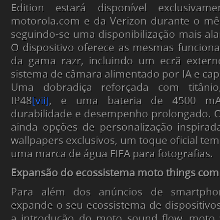
Edition estará disponível exclusivam
motorola.com e da Verizon durante o mê
seguindo-se uma disponibilização mais ala
O dispositivo oferece as mesmas funcional
da gama razr, incluindo um ecrã externo
sistema de câmara alimentado por IA e cap
Uma dobradiça reforçada com titâni
IP48
[vii]
, e uma bateria de 4500 m
durabilidade e desempenho prolongado. O d
ainda opções de personalização inspirad
wallpapers exclusivos, um toque oficial tem
uma marca de água FIFA para fotografias.
Expansão do ecossistema moto things com
Para além dos anúncios de smartpho
expande o seu ecossistema de dispositiv
a introdução do moto sound flow, moto