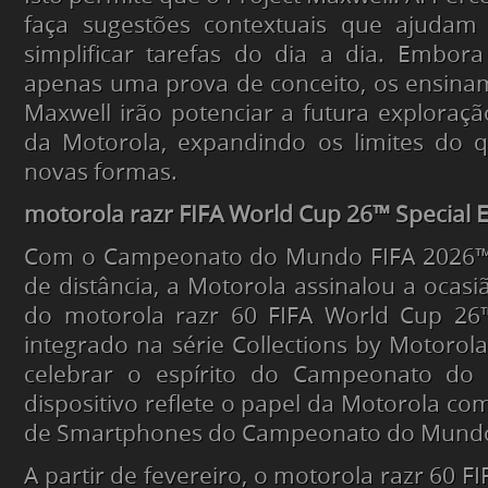
faça sugestões contextuais que ajudam
simplificar tarefas do dia a dia. Embora
apenas uma prova de conceito, os ensina
Maxwell irão potenciar a futura exploraçã
da Motorola, expandindo os limites do q
novas formas.
motorola razr FIFA World Cup 26™ Special E
Com o Campeonato do Mundo FIFA 2026™
de distância, a Motorola assinalou a ocas
do motorola razr 60 FIFA World Cup 26™ 
integrado na série Collections by Motorol
celebrar o espírito do Campeonato do
dispositivo reflete o papel da Motorola com
de Smartphones do Campeonato do Mundo
A partir de fevereiro, o motorola razr 60 