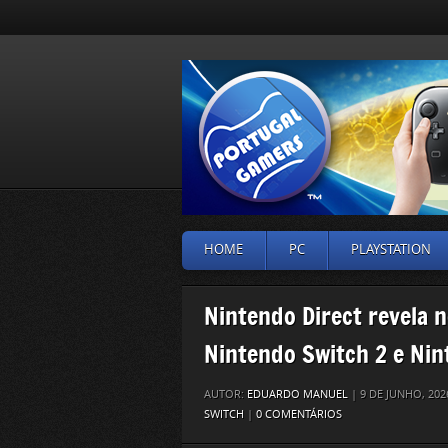
HOME
PC
PLAYSTATION
Nintendo Direct revela 
Nintendo Switch 2 e Nin
AUTOR:
EDUARDO MANUEL
| 9 DE JUNHO, 20
SWITCH
|
0 COMENTÁRIOS