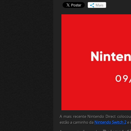
Mais
A mais recente Nintendo Direct colocou
estão a caminho da
Nintendo Switch 2
e 