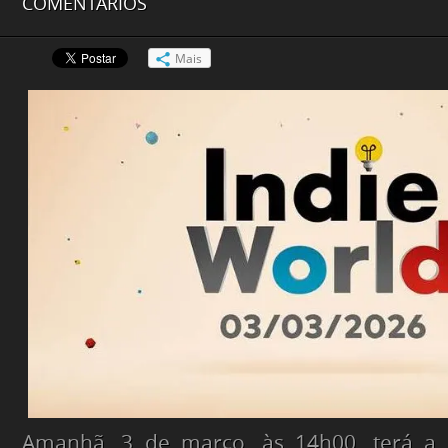
COMENTÁRIOS
Mais
Amanhã, 3 de março, às 14h00, terá a 