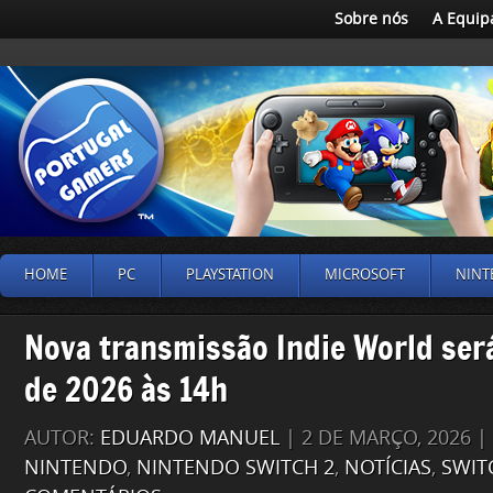
Sobre nós
A Equip
HOME
PC
PLAYSTATION
MICROSOFT
NINT
Nova transmissão Indie World ser
de 2026 às 14h
AUTOR:
EDUARDO MANUEL
| 2 DE MARÇO, 2026 
NINTENDO
,
NINTENDO SWITCH 2
,
NOTÍCIAS
,
SWIT