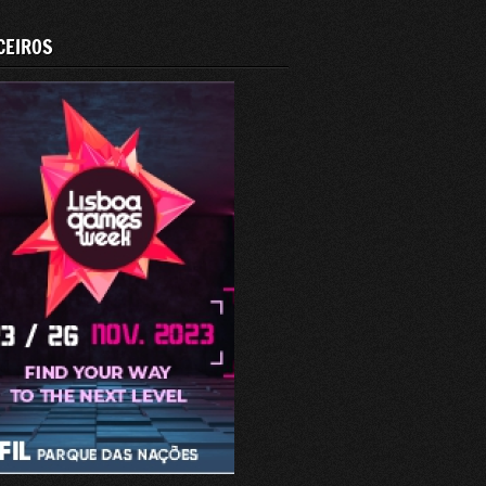
CEIROS