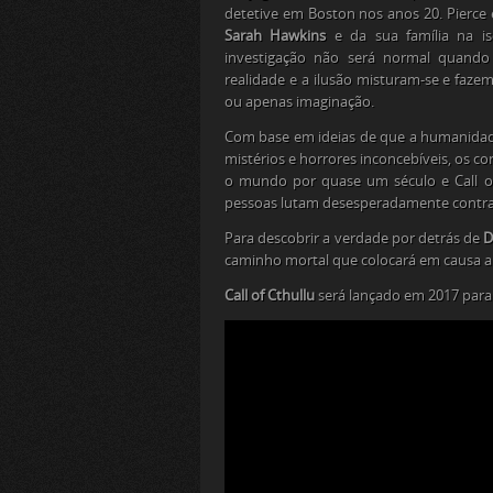
detetive em Boston nos anos 20. Pierce 
Sarah Hawkins
e da sua família na is
investigação não será normal quando
realidade e a ilusão misturam-se e faze
ou apenas imaginação.
Com base em ideias de que a humanidade
mistérios e horrores inconcebíveis, os c
o mundo por quase um século e Call o
pessoas lutam desesperadamente contra
Para descobrir a verdade por detrás de
D
caminho mortal que colocará em causa a
Call of Cthullu
será lançado em 2017 para 