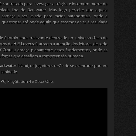
é contratado para investigar a trágica e incomum morte de
olada ilha de Darkwater. Mas logo percebe que aquela
 começa a ser levado para meios paranormais, onde a
m questionar até onde aquilo que estamos a ver é realidade
 é totalmente irrelevante dentro de um universo cheio de
ontos de
H.P Lovecraft
atraem a atenção dos leitores de todo
f Cthullu abraça plenamente esses fundamentos, onde as
 forças que desafiam a compreensão humana.
arkwater Island
, os jogadores terão de se aventurar por um
 sanidade.
PC, PlayStation 4 e Xbox One.