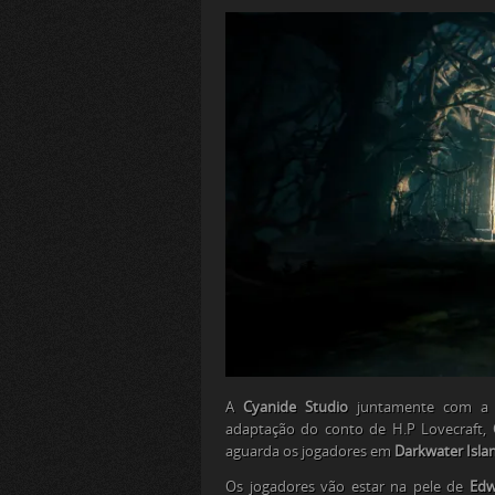
A
Cyanide Studio
juntamente com a
adaptação do conto de H.P Lovecraft,
aguarda os jogadores em
Darkwater Isla
Os jogadores vão estar na pele de
Edw