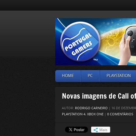
HOME
PC
PLAYSTATION
Novas imagens de Call of
AUTOR:
RODRIGO CARNEIRO
| 16 DE DEZEMBR
PLAYSTATION 4
,
XBOX ONE
|
0 COMENTÁRIOS
Mais