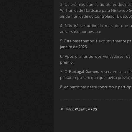
3. Os prémios que serão oferecidos ne
W, 1 unidade Hardcase para Nintendo S
ainda 1 unidade do Controlador Bluetoo
4. Não irá ser atribuído mais do qu
aniversário por pessoa;
5. Este passatempo é exclusivamente par
janeiro de 2026
;
6. Após o anuncio dos vencedores, o
prémio;
7. O
Portugal Gamers
reservam-se a dir
passatempo sem qualquer aviso prévio, c
8. Ao participar neste concurso o parti
TAGS:
PASSATEMPOS