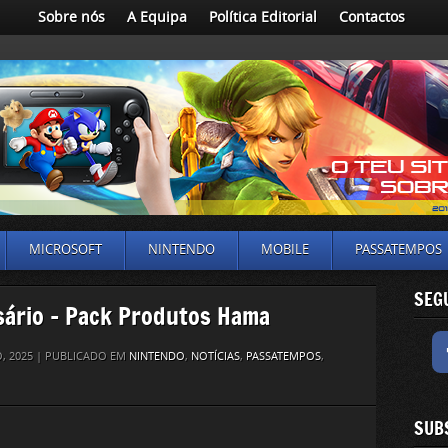
Sobre nós
A Equipa
Política Editorial
Contactos
MICROSOFT
NINTENDO
MOBILE
PASSATEMPOS
SEG
sário – Pack Produtos Hama
, 2025 | PUBLICADO EM
NINTENDO
,
NOTÍCIAS
,
PASSATEMPOS
,
SUB