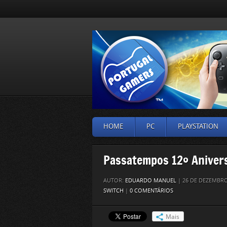
HOME
PC
PLAYSTATION
Passatempos 12º Aniver
AUTOR:
EDUARDO MANUEL
| 26 DE DEZEMBRO
SWITCH
|
0 COMENTÁRIOS
Mais