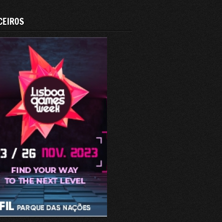
CEIROS