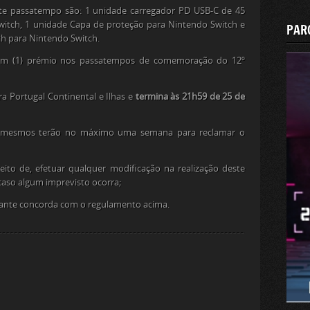
ste passatempo são: 1 unidade carregador PD USB-C de 45
witch, 1 unidade Capa de proteção para Nintendo Switch e
PAR
th para Nintendo Switch.
e um (1) prémio nos passatempos de comemoração do 12º
a Portugal Continental e Ilhas e
termina às 21h59 de 25 de
s mesmos terão no máximo uma semana para reclamar o
eito de, efetuar qualquer modificação na realização deste
aso algum imprevisto ocorra;
cipante concorda com o regulamento acima.