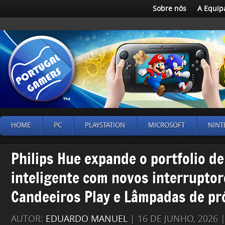
Sobre nós
A Equip
HOME
PC
PLAYSTATION
MICROSOFT
NINT
Philips Hue expande o portfolio d
inteligente com novos interruptor
Candeeiros Play e Lâmpadas de pr
AUTOR:
EDUARDO MANUEL
| 16 DE JUNHO, 2026