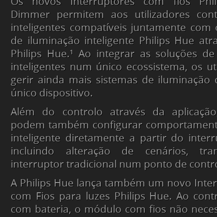
Os novos Interruptores com fios Phi
Dimmer
permitem aos utilizadores cont
inteligentes compatíveis juntamente com
de iluminação inteligente Philips Hue atr
Philips Hue.¹ Ao integrar as soluções de 
inteligentes num único ecossistema, os u
gerir ainda mais sistemas de iluminação
único dispositivo.
Além do controlo através da aplicação,
podem também configurar comportamento
inteligente diretamente a partir do inter
incluindo alteração de cenários, t
interruptor tradicional num ponto de contro
A Philips Hue lança também um novo Inte
com Fios para luzes Philips Hue. Ao cont
com bateria, o módulo com fios não necess