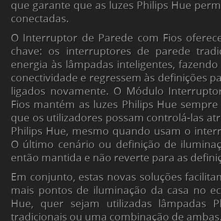
que garante que as luzes Philips Hue per
conectadas.
O Interruptor de Parede com Fios ofere
chave: os interruptores de parede tradi
energia às lâmpadas inteligentes, fazen
conectividade e regressem às definições 
ligados novamente. O Módulo Interrupt
Fios mantém as luzes Philips Hue sempre
que os utilizadores possam controlá-las at
Philips Hue, mesmo quando usam o interr
O último cenário ou definição de ilumina
então mantida e não reverte para as defini
Em conjunto, estas novas soluções facilita
mais pontos de iluminação da casa no ec
Hue, quer sejam utilizadas lâmpadas Ph
tradicionais ou uma combinação de ambas.