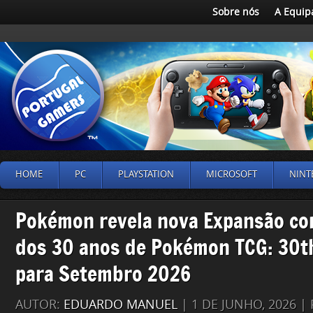
Sobre nós
A Equip
HOME
PC
PLAYSTATION
MICROSOFT
NINT
Pokémon revela nova Expansão c
dos 30 anos de Pokémon TCG: 30t
para Setembro 2026
AUTOR:
EDUARDO MANUEL
| 1 DE JUNHO, 2026 |