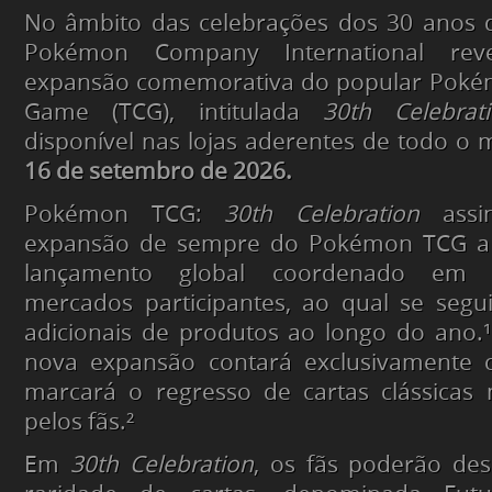
No âmbito das celebrações dos 30 anos
Pokémon Company International re
expansão comemorativa do popular Poké
Game (TCG), intitulada
30th Celebrat
disponível nas lojas aderentes de todo o 
16 de setembro de 2026.
Pokémon TCG:
30th Celebration
assin
expansão de sempre do Pokémon TCG a
lançamento global coordenado em 
mercados participantes, ao qual se segu
adicionais de produtos ao longo do ano.¹
nova expansão contará exclusivamente c
marcará o regresso de cartas clássicas 
pelos fãs.²
Em
30th Celebration
, os fãs poderão de