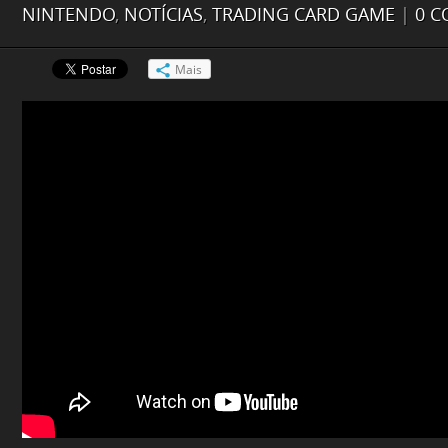
NINTENDO
,
NOTÍCIAS
,
TRADING CARD GAME
|
0 C
Mais