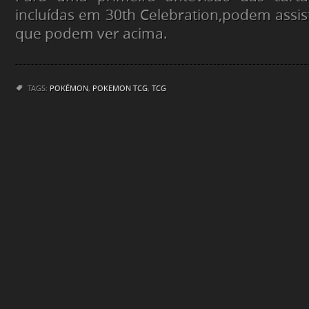
incluídas em 30th Celebration,podem assist
que podem ver acima.
TAGS:
POKÉMON
,
POKEMON TCG
,
TCG