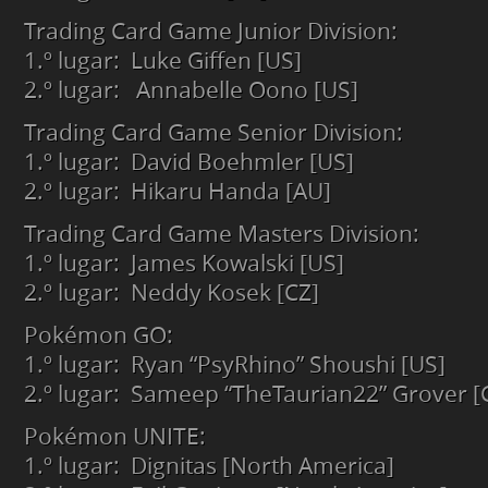
Trading Card Game Junior Division:
1.º lugar: Luke Giffen [US]
2.º lugar: Annabelle Oono [US]
Trading Card Game Senior Division:
1.º lugar: David Boehmler [US]
2.º lugar: Hikaru Handa [AU]
Trading Card Game Masters Division:
1.º lugar: James Kowalski [US]
2.º lugar: Neddy Kosek [CZ]
Pokémon GO:
1.º lugar: Ryan “PsyRhino” Shoushi [US]
2.º lugar: Sameep “TheTaurian22” Grover [
Pokémon UNITE:
1.º lugar: Dignitas [North America]