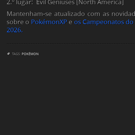
2.º lugar: Evil Geniuses [North America]
Mantenham-se atualizado com as novidad
sobre o
PokémonXP
e
os Campeonatos d
2026.
TAGS:
POKÉMON