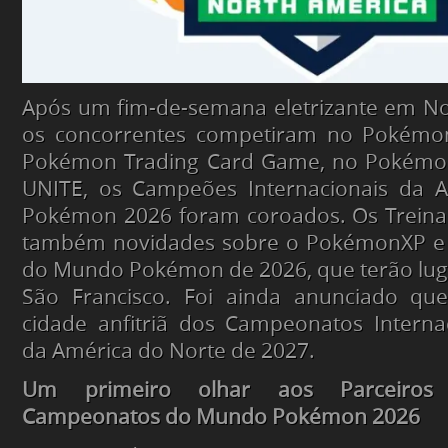
A​​​​pós um fim-de-semana eletrizante em N
os concorrentes competiram no Pokémo
Pokémon Trading Card Game, no Pokém
UNITE, os Campeões Internacionais da 
Pokémon 2026 foram coroados.​ Os Trein
também novidades sobre o PokémonXP e
do Mundo Pokémon de 2026, que terão lug
São Francisco. Foi ainda anunciado qu
cidade anfitriã dos Campeonatos Intern
da América do Norte de 2027.
Um primeiro olhar aos Parceiro
Campeonatos do Mundo Pokémon 2026