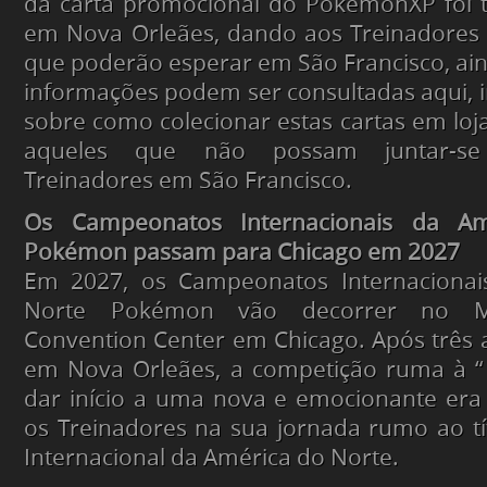
da carta promocional do PokémonXP foi
em Nova Orleães, dando aos Treinadores
que poderão esperar em São Francisco, ain
informações podem ser consultadas ​aqui, i
sobre como colecionar estas cartas em loj
aqueles que não possam juntar-se
Treinadores em São Francisco.
Os Campeonatos Internacionais da A
Pokémon passam para Chicago em 2027
​​​Em 2027, os Campeonatos Internaciona
Norte Pokémon ​vão decorrer no M
Convention Center em Chicago.​ Após trê
em Nova Orleães, a competição ruma ​à “​ ​
dar início a uma nova e emocionante era
os Treinadores na sua jornada rumo ao t
Internacional da América do Norte.​