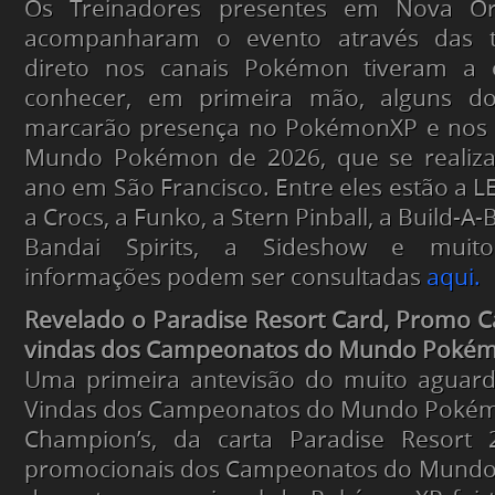
Os Treinadores presentes em Nova O
acompanharam o evento através das 
direto nos canais Pokémon tiveram a 
conhecer, em primeira mão, alguns do
marcarão presença no PokémonXP e nos
Mundo Pokémon de 2026, que se realiza
ano em São Francisco. Entre eles estão a L
a Crocs, a Funko, a Stern Pinball, a Build-A-
Bandai Spirits, a Sideshow e muito
informações podem ser consultadas
aqui.
Revelado o Paradise Resort Card, Promo Ca
vindas dos Campeonatos do Mundo Poké
Uma primeira antevisão do muito aguard
Vindas dos Campeonatos do Mundo Pokémo
Champion’s, da carta Paradise Resort 
promocionais dos Campeonatos do Mundo