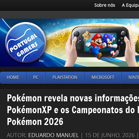
Sobre nós
A Equip
HOME
PC
PLAYSTATION
MICROSOFT
NINT
Pokémon revela novas informaçõe
PokémonXP e os Campeonatos do
Pokémon 2026
AUTOR:
EDUARDO MANUEL
| 15 DE JUNHO, 2026