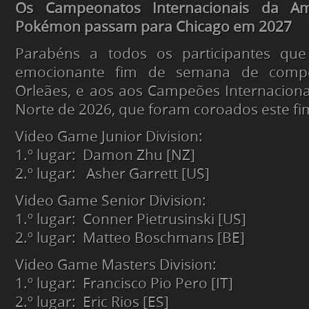
Os Campeonatos Internacionais da A
Pokémon passam para Chicago em 2027
​​​​Parabéns a todos os participantes q
emocionante fim de semana de comp
Orleães, e aos aos Campeões Internacion
Norte de 2026, que foram coroados este f
Video Game Junior Division:
1.º lugar: Damon Zhu [NZ]
2.º lugar: Asher Garrett [US]
Video Game Senior Division:
1.º lugar: Conner Pietrusinski [US]
2.º lugar: Matteo Boschmans [BE]
Video Game Masters Division:
1.º lugar: Francisco Pio Pero [IT]
2.º lugar: Eric Rios [ES]