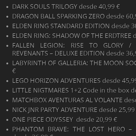
DARK SOULS TRILOGY desde 40,99 €
DRAGON BALL SPARKING ZERO desde 60,
ELDEN RING STANDARD EDITION desde 30
ELDEN RING: SHADOW OF THE ERDTREE d
FALLEN LEGION: RISE TO GLORY /
REVENANTS – DELUXE EDITION desde 36,
LABYRINTH OF GALLERIA: THE MOON SOC
€
LEGO HORIZON ADVENTURES desde 45,9
LITTLE NIGTMARES 1+2 Code in the box d
MATCHBOX AVENTURAS AL VOLANTE desd
NICK JNR PARTY ADVENTURE desde 25,99
ONE PIECE ODYSSEY desde 20,99 €
PHANTOM BRAVE: THE LOST HERO – 