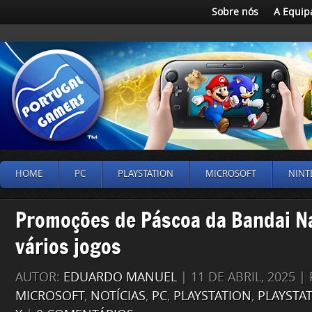
Sobre nós
A Equip
HOME
PC
PLAYSTATION
MICROSOFT
NINT
Promoções de Páscoa da Bandai 
vários jogos
AUTOR:
EDUARDO MANUEL
| 11 DE ABRIL, 2025 
MICROSOFT
,
NOTÍCIAS
,
PC
,
PLAYSTATION
,
PLAYSTA