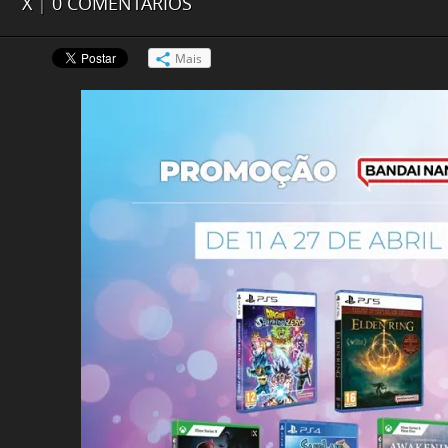
X
|
0 COMENTÁRIOS
Mais