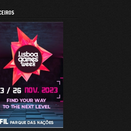
CEIROS