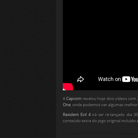
A
Capcom
revelou hoje dois vídeos com
One
, onde podemos ver algumas melhori
Resident Evil 4
irá ser re-lançado dia 
conteúdo extra do jogo original incluído