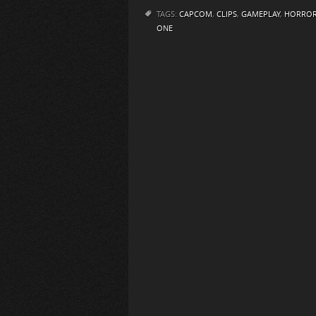
TAGS:
CAPCOM
,
CLIPS
,
GAMEPLAY
,
HORRO
ONE