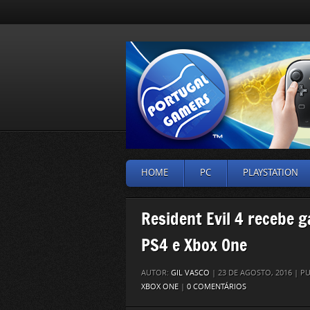
HOME
PC
PLAYSTATION
Resident Evil 4 recebe 
PS4 e Xbox One
AUTOR:
GIL VASCO
| 23 DE AGOSTO, 2016 | 
XBOX ONE
|
0 COMENTÁRIOS