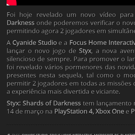
Foi hoje revelado um novo vídeo par
Darkness
onde poderemos verificar o no
permitindo agora 2 jogadores em simultân
A
Cyanide Studio
e a
Focus Home Interacti
lançar o novo jogo de
Styx
, a nova ave
silencioso de sempre. Para promover o l
foi revelado vários pormenores das novi
presentes nesta sequela, tal como o m
permitir 2 jogadores em todas as missões 
a experiência mais divertida e viciante.
Styx: Shards of Darkness
tem lançamento 
14 de março na
PlayStation 4, Xbox One
e
P