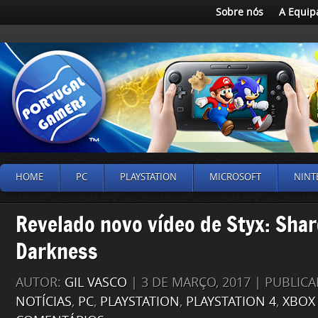
Sobre nós
A Equip
HOME
PC
PLAYSTATION
MICROSOFT
NINT
Revelado novo vídeo de Styx: Shar
Darkness
AUTOR:
GIL VASCO
| 3 DE MARÇO, 2017 | PUBLI
NOTÍCIAS
,
PC
,
PLAYSTATION
,
PLAYSTATION 4
,
XBOX