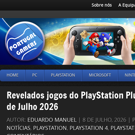
Sobre nós
A Equip
HOME
PC
PLAYSTATION
MICROSOFT
NINT
Revelados jogos do PlayStation Pl
de Julho 2026
AUTOR:
EDUARDO MANUEL
| 8 DE JULHO, 2026 |
NOTÍCIAS
,
PLAYSTATION
,
PLAYSTATION 4
,
PLAYSTAT