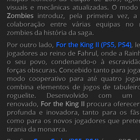
visuais e mecânicas atualizadas. O mod
Zombies
introduz, pela primeira vez, a 
colaboração entre várias equipas n
zombies da história da saga.
Por outro lado,
For the King II (PS5, PS4)
, 
jogadores ao reino de Fahrul, onde a Rai
o seu povo, condenando-o à escravidão
forças obscuras. Concebido tanto para jog
modo cooperativo para até quatro jogado
combina elementos de jogos de tabulei
roguelite. Desenvolvido com um 
renovado,
For the King II
procura oferecer
profunda e inovadora, tanto para os fãs
como para os novos jogadores que pret
tirania da monarca.