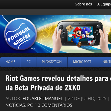
Sobre nós
A Equip
HOME
PC
PLAYSTATION
MICROSOFT
NINT
Riot Games revelou detalhes para
da Beta Privada de 2XKO
AUTOR:
EDUARDO MANUEL
| 22 DE JULHO, 2025 
NOTÍCIAS
,
PC
|
0 COMENTÁRIOS