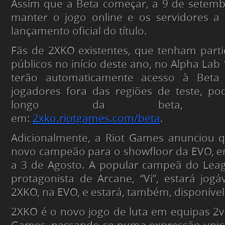
Assim que a Beta começar, a 9 de setembr
manter o jogo online e os servidores a 
lançamento oficial do título.
Fãs de 2XKO existentes, que tenham parti
públicos no início deste ano, no Alpha Lab 
terão automaticamente acesso à Beta
jogadores fora das regiões de teste, po
longo da beta, inscr
em:
2xko.riotgames.com/beta
.
Adicionalmente, a Riot Games anunciou q
novo campeão para o showfloor da EVO, e
a 3 de Agosto. A popular campeã do Leag
protagonista de Arcane, “Vi”, estará jog
2XKO, na EVO, e estará, também, disponível
2XKO é o novo jogo de luta em equipas 2v2