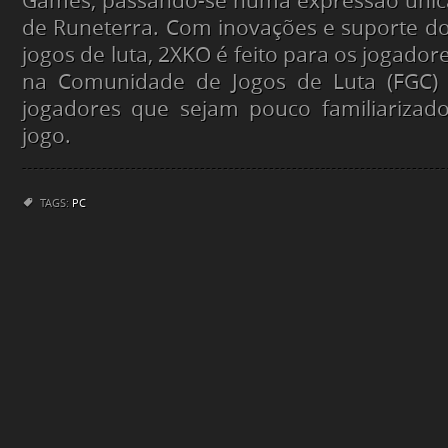
Games, passando-se numa expressão uni
de Runeterra. Com inovações e suporte d
jogos de luta, 2XKO é feito para os jogado
na Comunidade de Jogos de Luta (FGC) 
jogadores que sejam pouco familiarizad
jogo.
TAGS:
PC